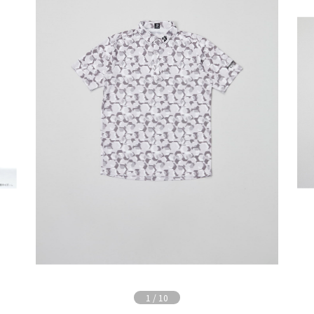
1
/
10