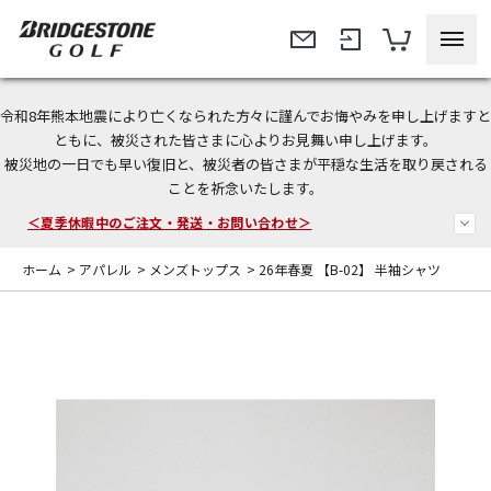
令和8年熊本地震により亡くなられた方々に謹んでお悔やみを申し上げますと
今なら新規会員登録で1,000円OFFクーポンプレゼント！
ともに、被災された皆さまに心よりお見舞い申し上げます。
被災地の一日でも早い復旧と、被災者の皆さまが平穏な生活を取り戻される
＜商品配送に関するお知らせ＞
ことを祈念いたします。
＜夏季休暇中のご注文・発送・お問い合わせ＞
ホーム
>
アパレル
>
メンズトップス
>
26年春夏 【B-02】 半袖シャツ