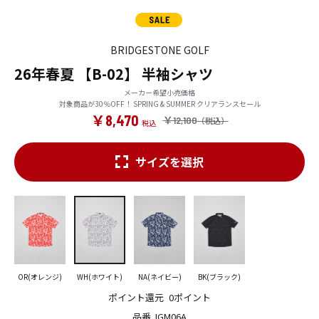
BRIDGESTONE GOLF
26年春夏 【B-02】 半袖シャツ
メーカー希望小売価格
対象商品が30％OFF！ SPRING & SUMMER クリアランスセール
￥8,470
￥12,100
サイズを選択
OR(オレンジ)
WH(ホワイト)
NA(ネイビー)
BK(ブラック)
ポイント還元
0ポイント
品番
IGM06A