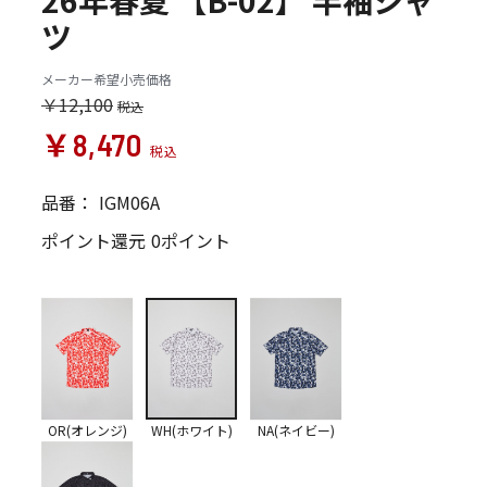
26年春夏 【B-02】 半袖シャ
ツ
メーカー希望小売価格
￥12,100
￥8,470
品番：
IGM06A
ポイント還元
0ポイント
OR(オレンジ)
WH(ホワイト)
NA(ネイビー)