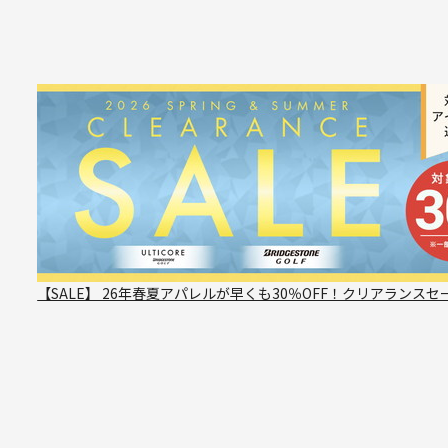
【SALE】 26年春夏アパレルが早くも30％OFF！クリアランスセ