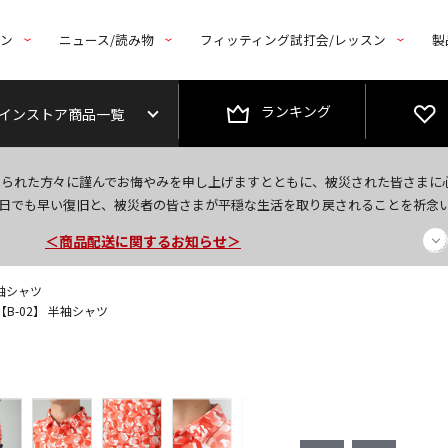
トン
ニュース/読み物
フィッティング試打会/レッスン
製
ランキング
インストア商品一覧
＜夏季休暇中のご注文・発送・お問い合わせ＞
なられた方々に謹んでお悔やみを申し上げますとともに、被災された皆さまに
今なら新規会員登録で1,000円OFFクーポンプレゼント！
日でも早い復旧と、被災者の皆さまが平穏な生活を取り戻されることを祈念
＜商品配送に関するお知らせ＞
半袖シャツ
【B-02】 半袖シャツ