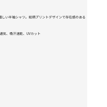
が嬉しい半袖シャツ。総柄プリントデザインで存在感のある
。
、高通気、吸汗速乾、UVカット