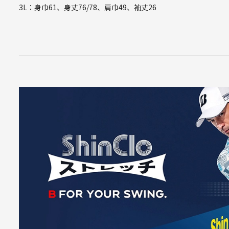
3L：身巾61、身丈76/78、肩巾49、袖丈26