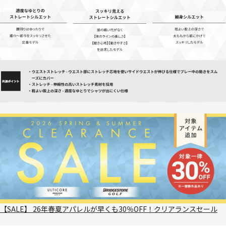
【SALE】 26年春夏アパレルが早くも30％OFF！クリアランスセール