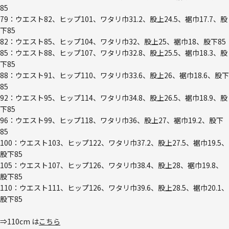
85
79：ウエスト82、ヒップ101、ワタリ巾31.2、股上24.5、裾巾17.7、股
下85
82：ウエスト85、ヒップ104、ワタリ巾32、股上25、裾巾18、股下85
85：ウエスト88、ヒップ107、ワタリ巾32.8、股上25.5、裾巾18.3、股
下85
88：ウエスト91、ヒップ110、ワタリ巾33.6、股上26、裾巾18.6、股下
85
92：ウエスト95、ヒップ114、ワタリ巾34.8、股上26.5、裾巾18.9、股
下85
96：ウエスト99、ヒップ118、ワタリ巾36、股上27、裾巾19.2、股下
85
100：ウエスト103、ヒップ122、ワタリ巾37.2、股上27.5、裾巾19.5、
股下85
105：ウエスト107、ヒップ126、ワタリ巾38.4、股上28、裾巾19.8、
股下85
110：ウエスト111、ヒップ126、ワタリ巾39.6、股上28.5、裾巾20.1、
股下85
⇒110cm は
こちら