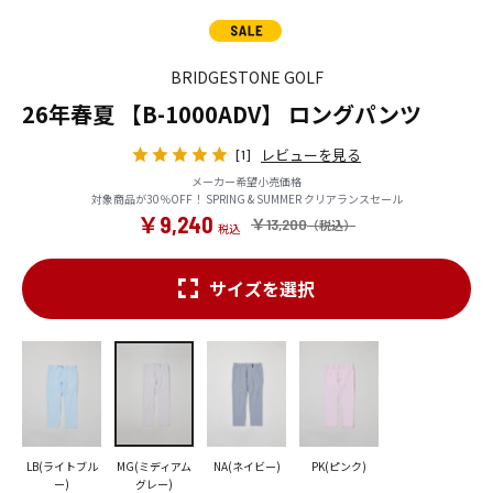
BRIDGESTONE GOLF
26年春夏 【B-1000ADV】 ロングパンツ
レビューを見る
[1]
メーカー希望小売価格
対象商品が30％OFF！ SPRING & SUMMER クリアランスセール
￥9,240
￥13,200
サイズを選択
LB(ライトブル
MG(ミディアム
NA(ネイビー)
PK(ピンク)
ー)
グレー)