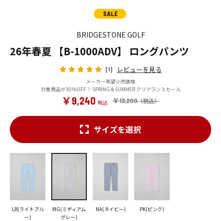
BRIDGESTONE GOLF
26年春夏 【B-1000ADV】 ロングパンツ
レビューを見る
[1]
メーカー希望小売価格
対象商品が30％OFF！ SPRING & SUMMER クリアランスセール
￥9,240
￥13,200
サイズを選択
LB(ライトブル
MG(ミディアム
NA(ネイビー)
PK(ピンク)
ー)
グレー)