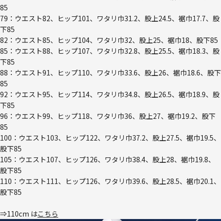
85
79：ウエスト82、ヒップ101、ワタリ巾31.2、股上24.5、裾巾17.7、股
下85
82：ウエスト85、ヒップ104、ワタリ巾32、股上25、裾巾18、股下85
85：ウエスト88、ヒップ107、ワタリ巾32.8、股上25.5、裾巾18.3、股
下85
88：ウエスト91、ヒップ110、ワタリ巾33.6、股上26、裾巾18.6、股下
85
92：ウエスト95、ヒップ114、ワタリ巾34.8、股上26.5、裾巾18.9、股
下85
96：ウエスト99、ヒップ118、ワタリ巾36、股上27、裾巾19.2、股下
85
100：ウエスト103、ヒップ122、ワタリ巾37.2、股上27.5、裾巾19.5、
股下85
105：ウエスト107、ヒップ126、ワタリ巾38.4、股上28、裾巾19.8、
股下85
110：ウエスト111、ヒップ126、ワタリ巾39.6、股上28.5、裾巾20.1、
股下85
⇒110cm は
こちら