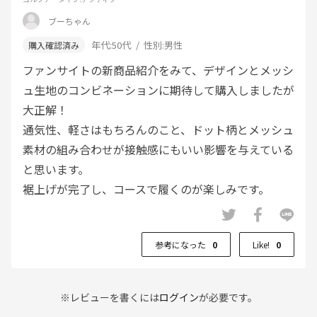
ブーちゃん
年代:
50代
性別:
男性
ファンサイトの新商品紹介をみて、デザインとメッシ
ュ生地のコンビネーションに期待して購入しましたが
大正解！
通気性、軽さはもちろんのこと、ドット柄とメッシュ
素材の組み合わせが接触感にもいい影響を与えている
と思います。
裾上げが完了し、コースで履くのが楽しみです。
参考になった
0
Like!
0
※レビューを書くには
ログイン
が必要です。