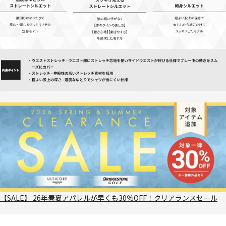
【SALE】 26年春夏アパレルが早くも30％OFF！クリアランスセール