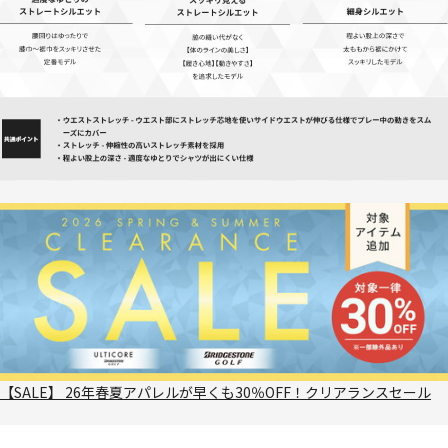
【SALE】 26年春夏アパレルが早くも30％OFF！クリアランスセール