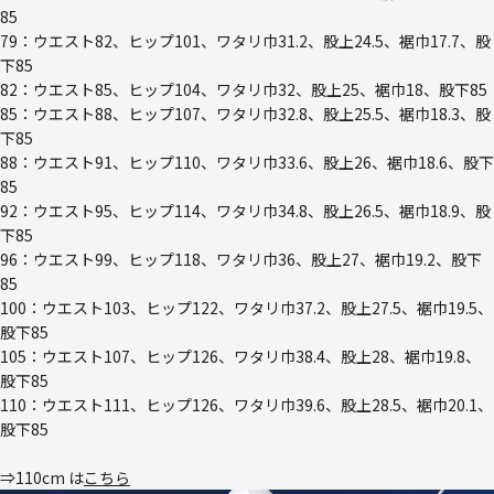
85
79：ウエスト82、ヒップ101、ワタリ巾31.2、股上24.5、裾巾17.7、股
下85
82：ウエスト85、ヒップ104、ワタリ巾32、股上25、裾巾18、股下85
85：ウエスト88、ヒップ107、ワタリ巾32.8、股上25.5、裾巾18.3、股
下85
88：ウエスト91、ヒップ110、ワタリ巾33.6、股上26、裾巾18.6、股下
85
92：ウエスト95、ヒップ114、ワタリ巾34.8、股上26.5、裾巾18.9、股
下85
96：ウエスト99、ヒップ118、ワタリ巾36、股上27、裾巾19.2、股下
85
100：ウエスト103、ヒップ122、ワタリ巾37.2、股上27.5、裾巾19.5、
股下85
105：ウエスト107、ヒップ126、ワタリ巾38.4、股上28、裾巾19.8、
股下85
110：ウエスト111、ヒップ126、ワタリ巾39.6、股上28.5、裾巾20.1、
股下85
⇒110cm は
こちら