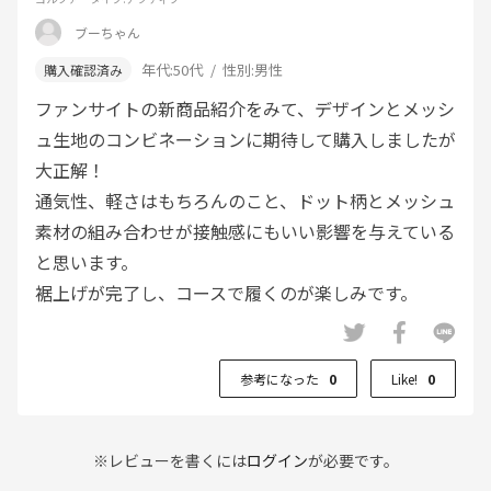
ブーちゃん
年代:
50代
性別:
男性
ファンサイトの新商品紹介をみて、デザインとメッシ
ュ生地のコンビネーションに期待して購入しましたが
大正解！
通気性、軽さはもちろんのこと、ドット柄とメッシュ
素材の組み合わせが接触感にもいい影響を与えている
と思います。
裾上げが完了し、コースで履くのが楽しみです。
参考になった
0
Like!
0
※レビューを書くには
ログイン
が必要です。