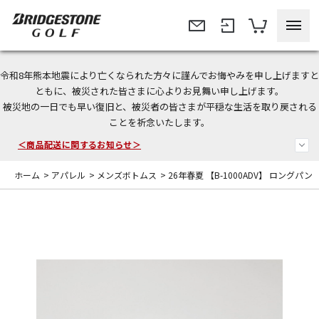
令和8年熊本地震により亡くなられた方々に謹んでお悔やみを申し上げますと
今なら新規会員登録で1,000円OFFクーポンプレゼント！
ともに、被災された皆さまに心よりお見舞い申し上げます。
被災地の一日でも早い復旧と、被災者の皆さまが平穏な生活を取り戻される
＜商品配送に関するお知らせ＞
ことを祈念いたします。
＜夏季休暇中のご注文・発送・お問い合わせ＞
ホーム
>
アパレル
>
メンズボトムス
>
26年春夏 【B-1000ADV】 ロングパン