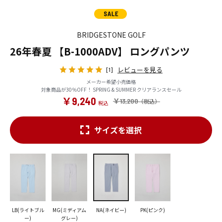
BRIDGESTONE GOLF
26年春夏 【B-1000ADV】 ロングパンツ
レビューを見る
[1]
メーカー希望小売価格
対象商品が30％OFF！ SPRING & SUMMER クリアランスセール
￥9,240
￥13,200
サイズを選択
LB(ライトブル
MG(ミディアム
NA(ネイビー)
PK(ピンク)
ー)
グレー)