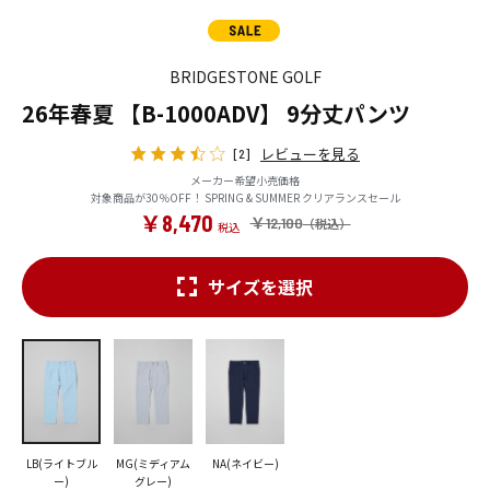
BRIDGESTONE GOLF
26年春夏 【B-1000ADV】 9分丈パンツ
レビューを見る
[2]
メーカー希望小売価格
対象商品が30％OFF！ SPRING & SUMMER クリアランスセール
￥8,470
￥12,100
サイズを選択
LB(ライトブル
MG(ミディアム
NA(ネイビー)
ー)
グレー)