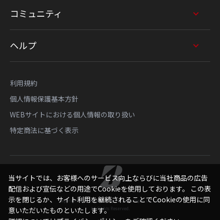
コミュニティ
ヘルプ
利用規約
個人情報保護基本方針
WEBサイトにおける個人情報の取り扱い
特定商法に基づく表示
当サイトでは、お客様へのサービス向上ならびに当社商品の広告
配信および宣伝などの用途でCookieを使用しております。 この表
示を閉じるか、サイト利用を継続されることでCookieの使用に同
Copyright © Bridgestone Sports Sales Japan Co., Ltd.
All Rights Reserved.
意いただいたものといたします。