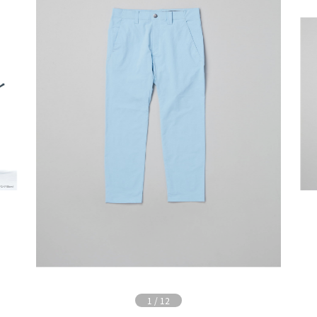
1
/
12