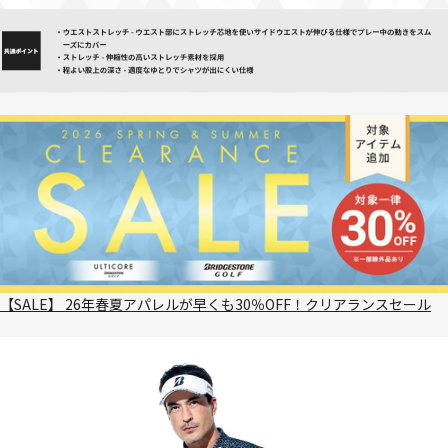
【SALE】 26年春夏アパレルが早くも30％OFF！クリアランスセール