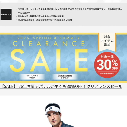
【SALE】 26年春夏アパレルが早くも30％OFF！クリアランスセール