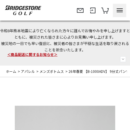
令和8年熊本地震により亡くなられた方々に謹んでお悔やみを申し上げますと
今なら新規会員登録で1,000円OFFクーポンプレゼント！
ともに、被災された皆さまに心よりお見舞い申し上げます。
被災地の一日でも早い復旧と、被災者の皆さまが平穏な生活を取り戻される
＜商品配送に関するお知らせ＞
ことを祈念いたします。
＜夏季休暇中のご注文・発送・お問い合わせ＞
ホーム
>
アパレル
>
メンズボトムス
>
26年春夏 【B-1000ADV】 9分丈パンツ