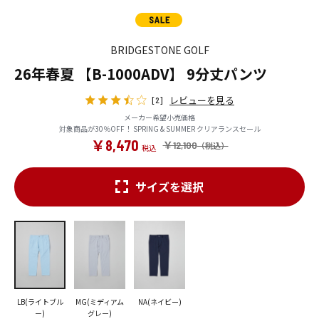
BRIDGESTONE GOLF
26年春夏 【B-1000ADV】 9分丈パンツ
レビューを見る
[2]
メーカー希望小売価格
対象商品が30％OFF！ SPRING & SUMMER クリアランスセール
￥8,470
￥12,100
サイズを選択
LB(ライトブル
MG(ミディアム
NA(ネイビー)
ー)
グレー)