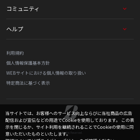
コミュニティ
ヘルプ
利用規約
個人情報保護基本方針
WEBサイトにおける個人情報の取り扱い
特定商法に基づく表示
当サイトでは、お客様へのサービス向上ならびに当社商品の広告
配信および宣伝などの用途でCookieを使用しております。 この表
示を閉じるか、サイト利用を継続されることでCookieの使用に同
Copyright © Bridgestone Sports Sales Japan Co., Ltd.
All Rights Reserved.
意いただいたものといたします。