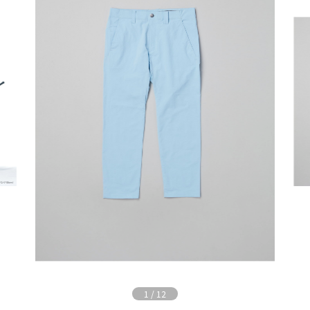
1
/
12