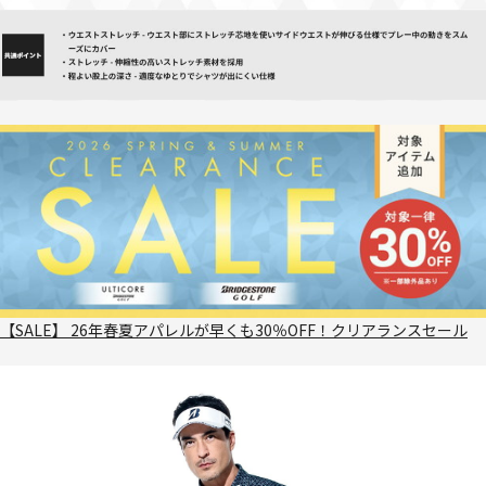
【SALE】 26年春夏アパレルが早くも30％OFF！クリアランスセール