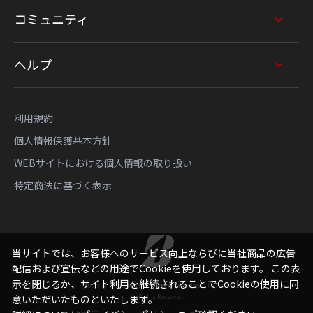
コミュニティ
ヘルプ
利用規約
個人情報保護基本方針
WEBサイトにおける個人情報の取り扱い
特定商法に基づく表示
当サイトでは、お客様へのサービス向上ならびに当社商品の広告
配信および宣伝などの用途でCookieを使用しております。 この表
示を閉じるか、サイト利用を継続されることでCookieの使用に同
Copyright © Bridgestone Sports Sales Japan Co., Ltd.
All Rights Reserved.
意いただいたものといたします。