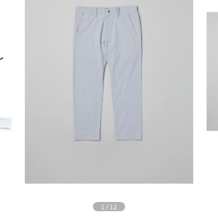
1
/
12