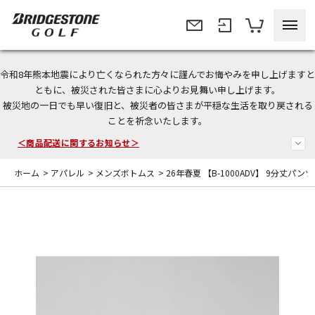
令和8年熊本地震により亡くなられた方々に謹んでお悔やみを申し上げますと
今なら新規会員登録で1,000円OFFクーポンプレゼント！
ともに、被災された皆さまに心よりお見舞い申し上げます。
被災地の一日でも早い復旧と、被災者の皆さまが平穏な生活を取り戻される
＜商品配送に関するお知らせ＞
ことを祈念いたします。
＜夏季休暇中のご注文・発送・お問い合わせ＞
ホーム
>
アパレル
>
メンズボトムス
>
26年春夏 【B-1000ADV】 9分丈パンツ