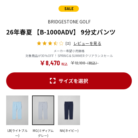
BRIDGESTONE GOLF
26年春夏 【B-1000ADV】 9分丈パンツ
レビューを見る
[2]
メーカー希望小売価格
対象商品が30％OFF！ SPRING & SUMMER クリアランスセール
￥8,470
￥12,100
サイズを選択
LB(ライトブル
MG(ミディアム
NA(ネイビー)
ー)
グレー)