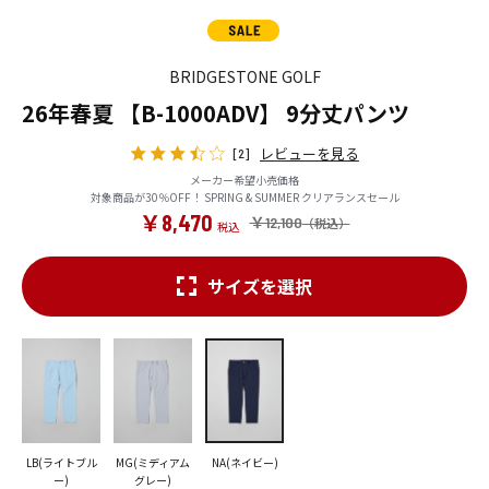
BRIDGESTONE GOLF
26年春夏 【B-1000ADV】 9分丈パンツ
レビューを見る
[2]
メーカー希望小売価格
対象商品が30％OFF！ SPRING & SUMMER クリアランスセール
￥8,470
￥12,100
サイズを選択
LB(ライトブル
MG(ミディアム
NA(ネイビー)
ー)
グレー)