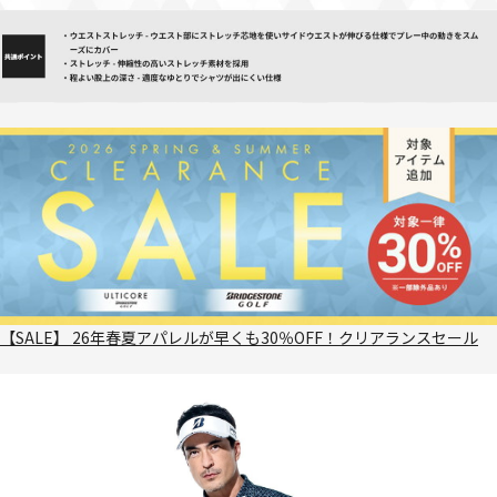
【SALE】 26年春夏アパレルが早くも30％OFF！クリアランスセール