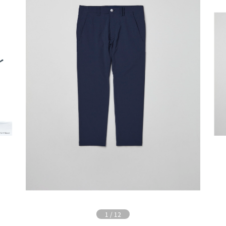
1
/
12