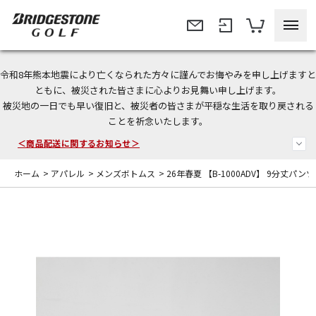
令和8年熊本地震により亡くなられた方々に謹んでお悔やみを申し上げますと
今なら新規会員登録で1,000円OFFクーポンプレゼント！
ともに、被災された皆さまに心よりお見舞い申し上げます。
被災地の一日でも早い復旧と、被災者の皆さまが平穏な生活を取り戻される
＜商品配送に関するお知らせ＞
ことを祈念いたします。
＜夏季休暇中のご注文・発送・お問い合わせ＞
ホーム
>
アパレル
>
メンズボトムス
>
26年春夏 【B-1000ADV】 9分丈パンツ