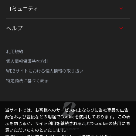
コミュニティ
ヘルプ
利用規約
個人情報保護基本方針
WEBサイトにおける個人情報の取り扱い
特定商法に基づく表示
当サイトでは、お客様へのサービス向上ならびに当社商品の広告
配信および宣伝などの用途でCookieを使用しております。 この表
示を閉じるか、サイト利用を継続されることでCookieの使用に同
Copyright © Bridgestone Sports Sales Japan Co., Ltd.
All Rights Reserved.
意いただいたものといたします。