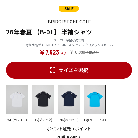
BRIDGESTONE GOLF
26年春夏 【B-01】 半袖シャツ
メーカー希望小売価格
対象商品が30％OFF！ SPRING & SUMMER クリアランスセール
￥7,623
￥10,890
サイズを選択
WH(ホワイト)
BK(ブラック)
NA(ネイビー)
TQ(ターコイズ)
ポイント還元
0ポイント
品番
IGM09A