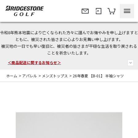
令和8年熊本地震により亡くなられた方々に謹んでお悔やみを申し上げますと
ともに、被災された皆さまに心よりお見舞い申し上げます。
被災地の一日でも早い復旧と、被災者の皆さまが平穏な生活を取り戻される
今なら新規会員登録で1,000円OFFクーポンプレゼント！
ことを祈念いたします。
＜商品配送に関するお知らせ＞
ホーム
>
アパレル
>
メンズトップス
>
26年春夏 【B-01】 半袖シャツ
＜夏季休暇中のご注文・発送・お問い合わせ＞