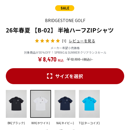
BRIDGESTONE GOLF
26年春夏 【B-02】 半袖ハーフZIPシャツ
レビューを見る
[1]
メーカー希望小売価格
対象商品が30％OFF！ SPRING & SUMMER クリアランスセール
￥8,470
￥12,100
サイズを選択
BK(ブラック)
WH(ホワイト)
NA(ネイビー)
TQ(ターコイズ)