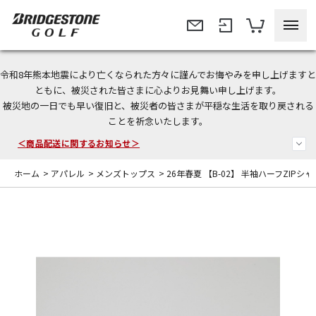
令和8年熊本地震により亡くなられた方々に謹んでお悔やみを申し上げますと
今なら新規会員登録で1,000円OFFクーポンプレゼント！
ともに、被災された皆さまに心よりお見舞い申し上げます。
被災地の一日でも早い復旧と、被災者の皆さまが平穏な生活を取り戻される
＜商品配送に関するお知らせ＞
ことを祈念いたします。
＜夏季休暇中のご注文・発送・お問い合わせ＞
ホーム
>
アパレル
>
メンズトップス
>
26年春夏 【B-02】 半袖ハーフZIPシャ