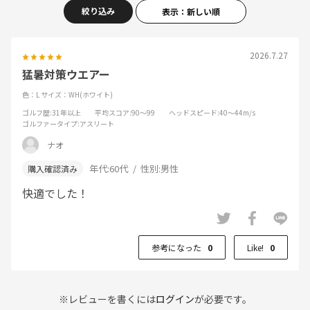
絞り込み
表示：新しい順
2026.7.27
猛暑対策ウエアー
色：L
サイズ：WH(ホワイト)
ゴルフ歴
:31年以上
平均スコア
:90～99
ヘッドスピード
:40～44m/s
ゴルファータイプ
:アスリート
ナオ
年代:
60代
性別:
男性
快適でした！
参考になった
0
Like!
0
※レビューを書くには
ログイン
が必要です。