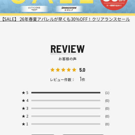
【SALE】 26年春夏アパレルが早くも30％OFF！クリアランスセール
REVIEW
お客様の声
5.0
1
レビュー件数：
件
★
5
(1)
★
4
(0)
★
3
(0)
★
2
(0)
★
1
(0)