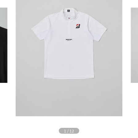
1
/
12