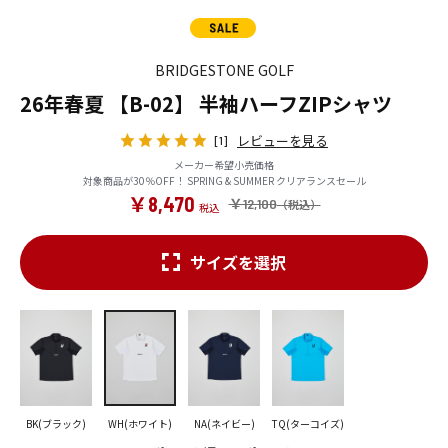
BRIDGESTONE GOLF
26年春夏 【B-02】 半袖ハーフZIPシャツ
レビューを見る
[1]
メーカー希望小売価格
対象商品が30％OFF！ SPRING & SUMMER クリアランスセール
￥8,470
￥12,100
サイズを選択
BK(ブラック)
WH(ホワイト)
NA(ネイビー)
TQ(ターコイズ)