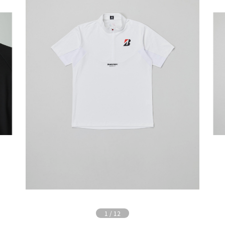
1
/
12