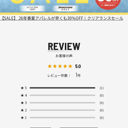
【SALE】 26年春夏アパレルが早くも30％OFF！クリアランスセール
REVIEW
お客様の声
5.0
1
レビュー件数：
件
★
5
(1)
★
4
(0)
★
3
(0)
★
2
(0)
★
1
(0)