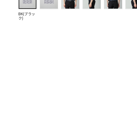
BK(ブラッ
ク)