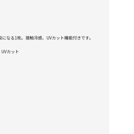
になる1枚。接触冷感、UVカット機能付きです。
、UVカット