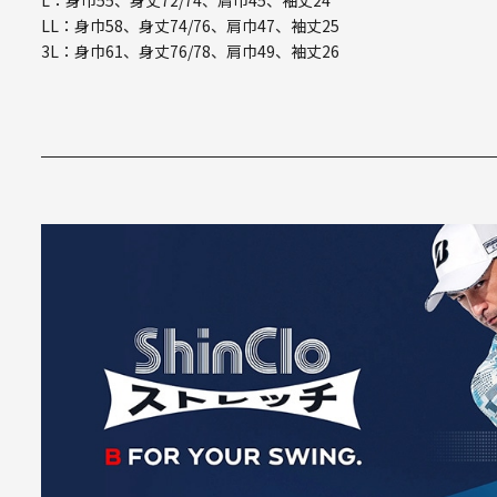
L：身巾55、身丈72/74、肩巾45、袖丈24
LL：身巾58、身丈74/76、肩巾47、袖丈25
3L：身巾61、身丈76/78、肩巾49、袖丈26