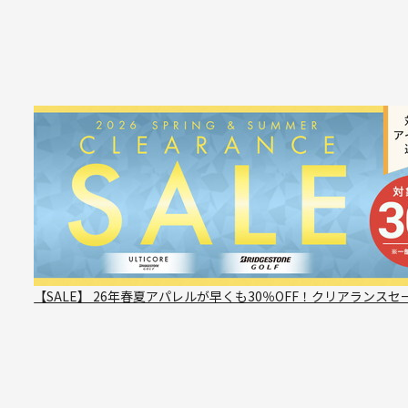
【SALE】 26年春夏アパレルが早くも30％OFF！クリアランスセ