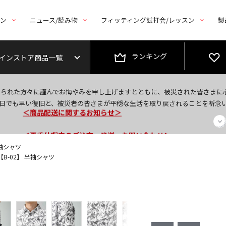
トン
ニュース/読み物
フィッティング試打会/レッスン
製
ランキング
インストア商品一覧
今なら新規会員登録で1,000円OFFクーポンプレゼント！
なられた方々に謹んでお悔やみを申し上げますとともに、被災された皆さまに
＜商品配送に関するお知らせ＞
日でも早い復旧と、被災者の皆さまが平穏な生活を取り戻されることを祈念
＜夏季休暇中のご注文・発送・お問い合わせ＞
半袖シャツ
【B-02】 半袖シャツ