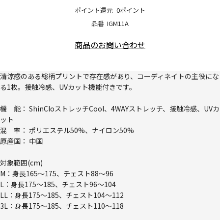
ポイント還元
0ポイント
品番
IGM11A
商品のお問い合わせ
清涼感のある総柄プリントで存在感があり、コーディネイトの主役にな
る1枚。接触冷感、UVカット機能付きです。
機 能： ShinCloストレッチCool、4WAYストレッチ、接触冷感、UVカ
ット
混 率： ポリエステル50%、ナイロン50%
原産国： 中国
対象範囲(cm)
M：身長165～175、チェスト88～96
L：身長175～185、チェスト96～104
LL：身長175～185、チェスト104～112
3L：身長175～185、チェスト110～118