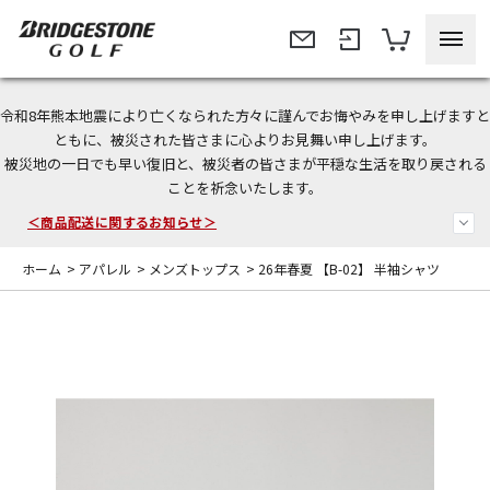
令和8年熊本地震により亡くなられた方々に謹んでお悔やみを申し上げますと
今なら新規会員登録で1,000円OFFクーポンプレゼント！
ともに、被災された皆さまに心よりお見舞い申し上げます。
被災地の一日でも早い復旧と、被災者の皆さまが平穏な生活を取り戻される
＜商品配送に関するお知らせ＞
ことを祈念いたします。
＜夏季休暇中のご注文・発送・お問い合わせ＞
ホーム
>
アパレル
>
メンズトップス
>
26年春夏 【B-02】 半袖シャツ