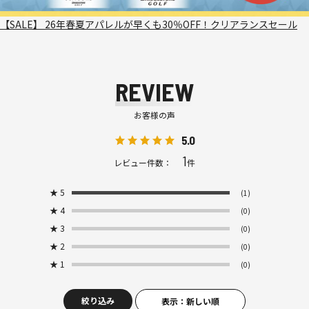
【SALE】 26年春夏アパレルが早くも30％OFF！クリアランスセール
REVIEW
お客様の声
5.0
1
レビュー件数：
件
★
5
(1)
★
4
(0)
★
3
(0)
★
2
(0)
★
1
(0)
絞り込み
表示：新しい順