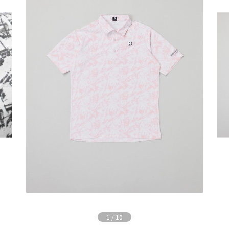
1
/
10