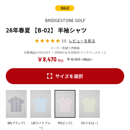
BRIDGESTONE GOLF
26年春夏 【B-02】 半袖シャツ
レビューを見る
[1]
メーカー希望小売価格
対象商品が30％OFF！ SPRING & SUMMER クリアランスセール
￥8,470
￥12,100
サイズを選択
BK(ブラック)
LB(ライトブル
PK(ピンク)
YE(イエロー)
ー)