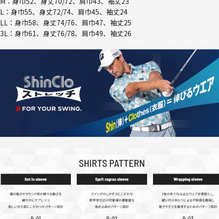
M：身巾52、身丈70/72、肩巾43、袖丈23
L：身巾55、身丈72/74、肩巾45、袖丈24
LL：身巾58、身丈74/76、肩巾47、袖丈25
3L：身巾61、身丈76/78、肩巾49、袖丈26