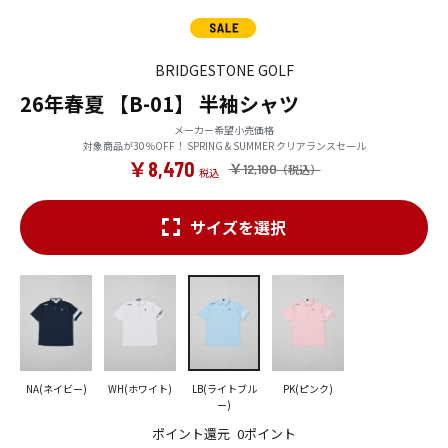
BRIDGESTONE GOLF
26年春夏 【B-01】 半袖シャツ
メーカー希望小売価格
対象商品が30％OFF！ SPRING & SUMMER クリアランスセール
￥8,470
￥12,100
サイズを選択
NA(ネイビー)
WH(ホワイト)
LB(ライトブル
PK(ピンク)
ー)
ポイント還元
0ポイント