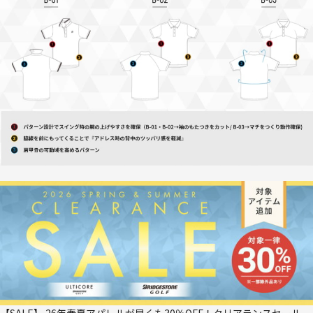
【SALE】 26年春夏アパレルが早くも30％OFF！クリアランスセール