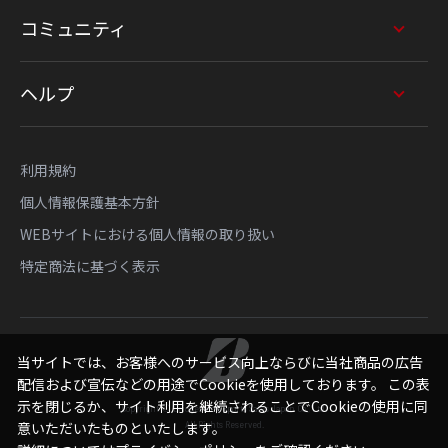
コミュニティ
ヘルプ
利用規約
個人情報保護基本方針
WEBサイトにおける個人情報の取り扱い
特定商法に基づく表示
当サイトでは、お客様へのサービス向上ならびに当社商品の広告
配信および宣伝などの用途でCookieを使用しております。 この表
示を閉じるか、サイト利用を継続されることでCookieの使用に同
Copyright © Bridgestone Sports Sales Japan Co., Ltd.
All Rights Reserved.
意いただいたものといたします。