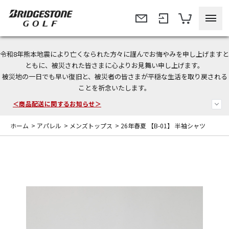
令和8年熊本地震により亡くなられた方々に謹んでお悔やみを申し上げますと
＜夏季休暇中のご注文・発送・お問い合わせ＞
ともに、被災された皆さまに心よりお見舞い申し上げます。
被災地の一日でも早い復旧と、被災者の皆さまが平穏な生活を取り戻される
今なら新規会員登録で1,000円OFFクーポンプレゼント！
ことを祈念いたします。
＜商品配送に関するお知らせ＞
ホーム
>
アパレル
>
メンズトップス
>
26年春夏 【B-01】 半袖シャツ