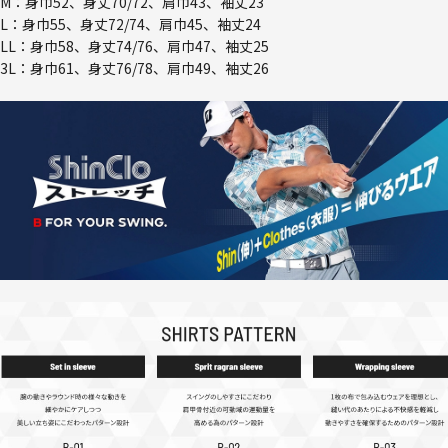
M：身巾52、身丈70/72、肩巾43、袖丈23
L：身巾55、身丈72/74、肩巾45、袖丈24
LL：身巾58、身丈74/76、肩巾47、袖丈25
3L：身巾61、身丈76/78、肩巾49、袖丈26