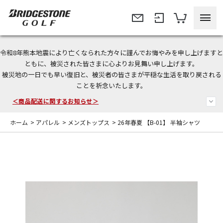
令和8年熊本地震により亡くなられた方々に謹んでお悔やみを申し上げますと
今なら新規会員登録で1,000円OFFクーポンプレゼント！
ともに、被災された皆さまに心よりお見舞い申し上げます。
被災地の一日でも早い復旧と、被災者の皆さまが平穏な生活を取り戻される
＜商品配送に関するお知らせ＞
ことを祈念いたします。
＜夏季休暇中のご注文・発送・お問い合わせ＞
ホーム
>
アパレル
>
メンズトップス
>
26年春夏 【B-01】 半袖シャツ