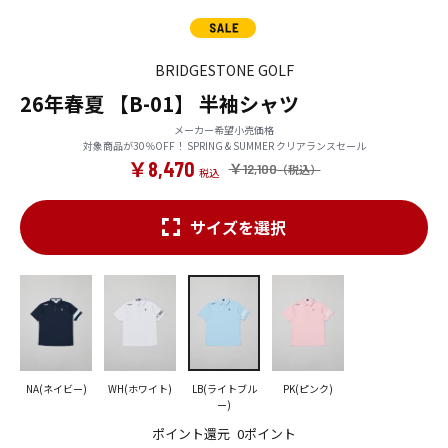
BRIDGESTONE GOLF
26年春夏 【B-01】 半袖シャツ
メーカー希望小売価格
対象商品が30％OFF！ SPRING & SUMMER クリアランスセール
￥8,470
￥12,100
サイズを選択
NA(ネイビー)
WH(ホワイト)
LB(ライトブル
PK(ピンク)
ー)
ポイント還元
0ポイント