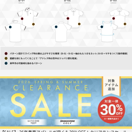
【SALE】 26年春夏アパレルが早くも30％OFF！クリアランスセール