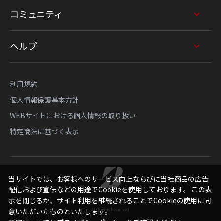
コミュニティ
ヘルプ
利用規約
個人情報保護基本方針
WEBサイトにおける個人情報の取り扱い
特定商法に基づく表示
当サイトでは、お客様へのサービス向上ならびに当社商品の広告
配信および宣伝などの用途でCookieを使用しております。 この表
示を閉じるか、サイト利用を継続されることでCookieの使用に同
Copyright © Bridgestone Sports Sales Japan Co., Ltd.
All Rights Reserved.
意いただいたものといたします。