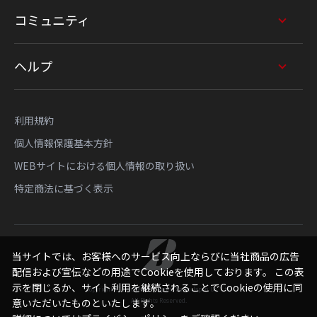
コミュニティ
ヘルプ
利用規約
個人情報保護基本方針
WEBサイトにおける個人情報の取り扱い
特定商法に基づく表示
当サイトでは、お客様へのサービス向上ならびに当社商品の広告
配信および宣伝などの用途でCookieを使用しております。 この表
示を閉じるか、サイト利用を継続されることでCookieの使用に同
Copyright © Bridgestone Sports Sales Japan Co., Ltd.
All Rights Reserved.
意いただいたものといたします。