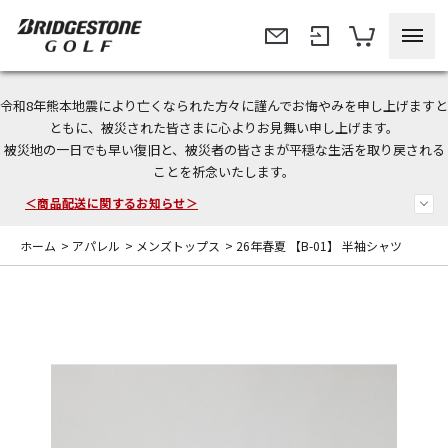
令和8年熊本地震により亡くなられた方々に謹んでお悔やみを申し上げますと
今なら新規会員登録で1,000円OFFクーポンプレゼント！
ともに、被災された皆さまに心よりお見舞い申し上げます。
被災地の一日でも早い復旧と、被災者の皆さまが平穏な生活を取り戻される
＜商品配送に関するお知らせ＞
ことを祈念いたします。
＜夏季休暇中のご注文・発送・お問い合わせ＞
ホーム
>
アパレル
>
メンズトップス
>
26年春夏 【B-01】 半袖シャツ