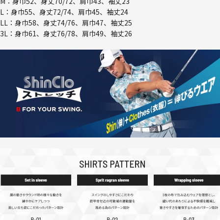
M：身巾52、身丈70/72、肩巾43、袖丈23
L：身巾55、身丈72/74、肩巾45、袖丈24
LL：身巾58、身丈74/76、肩巾47、袖丈25
3L：身巾61、身丈76/78、肩巾49、袖丈26