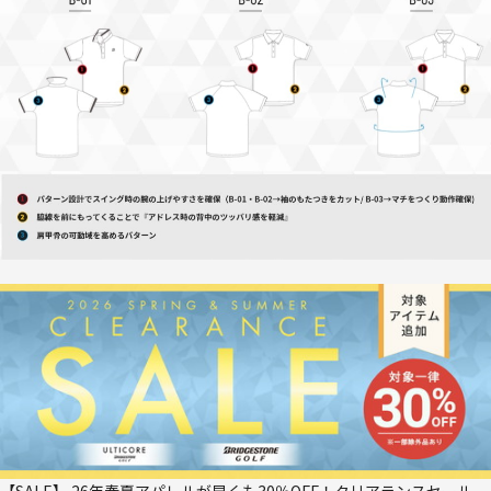
【SALE】 26年春夏アパレルが早くも30％OFF！クリアランスセール