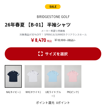
BRIDGESTONE GOLF
26年春夏 【B-01】 半袖シャツ
メーカー希望小売価格
対象商品が30％OFF！ SPRING & SUMMER クリアランスセール
￥8,470
￥12,100
サイズを選択
NA(ネイビー)
WH(ホワイト)
LB(ライトブル
PK(ピンク)
ー)
ポイント還元
0ポイント