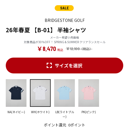
BRIDGESTONE GOLF
26年春夏 【B-01】 半袖シャツ
メーカー希望小売価格
対象商品が30％OFF！ SPRING & SUMMER クリアランスセール
￥8,470
￥12,100
サイズを選択
NA(ネイビー)
WH(ホワイト)
LB(ライトブル
PK(ピンク)
ー)
ポイント還元
0ポイント