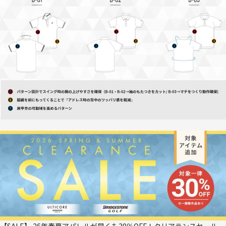
【SALE】 26年春夏アパレルが早くも30％OFF！クリアランスセール