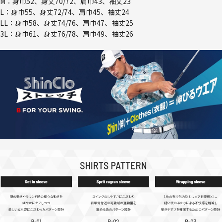
M：身巾52、身丈70/72、肩巾43、袖丈23
L：身巾55、身丈72/74、肩巾45、袖丈24
LL：身巾58、身丈74/76、肩巾47、袖丈25
3L：身巾61、身丈76/78、肩巾49、袖丈26