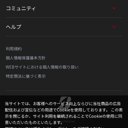
コミュニティ
ヘルプ
利用規約
個人情報保護基本方針
WEBサイトにおける個人情報の取り扱い
特定商法に基づく表示
当サイトでは、お客様へのサービス向上ならびに当社商品の広告
配信および宣伝などの用途でCookieを使用しております。 この表
示を閉じるか、サイト利用を継続されることでCookieの使用に同
Copyright © Bridgestone Sports Sales Japan Co., Ltd.
All Rights Reserved.
意いただいたものといたします。