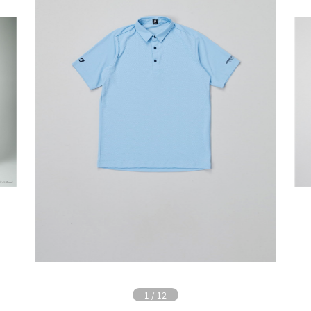
1
/
12