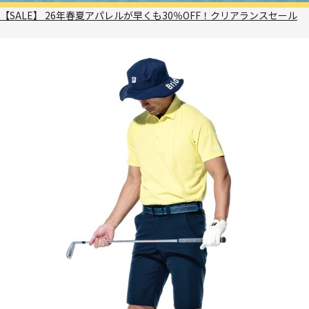
【SALE】 26年春夏アパレルが早くも30％OFF！クリアランスセール