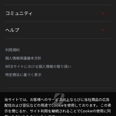
コミュニティ
ヘルプ
利用規約
個人情報保護基本方針
WEBサイトにおける個人情報の取り扱い
特定商法に基づく表示
当サイトでは、お客様へのサービス向上ならびに当社商品の広告
配信および宣伝などの用途でCookieを使用しております。 この表
示を閉じるか、サイト利用を継続されることでCookieの使用に同
Copyright © Bridgestone Sports Sales Japan Co., Ltd.
All Rights Reserved.