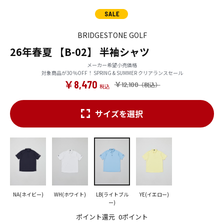
BRIDGESTONE GOLF
26年春夏 【B-02】 半袖シャツ
メーカー希望小売価格
対象商品が30％OFF！ SPRING & SUMMER クリアランスセール
￥8,470
￥12,100
サイズを選択
NA(ネイビー)
WH(ホワイト)
LB(ライトブル
YE(イエロー)
ー)
ポイント還元
0ポイント