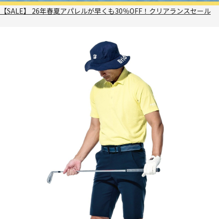
【SALE】 26年春夏アパレルが早くも30％OFF！クリアランスセール