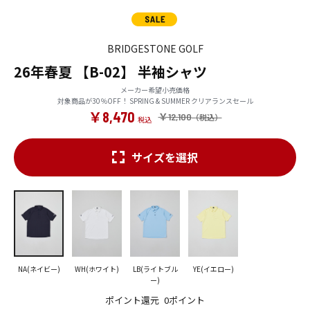
BRIDGESTONE GOLF
26年春夏 【B-02】 半袖シャツ
メーカー希望小売価格
対象商品が30％OFF！ SPRING & SUMMER クリアランスセール
￥8,470
￥12,100
サイズを選択
NA(ネイビー)
WH(ホワイト)
LB(ライトブル
YE(イエロー)
ー)
ポイント還元
0ポイント