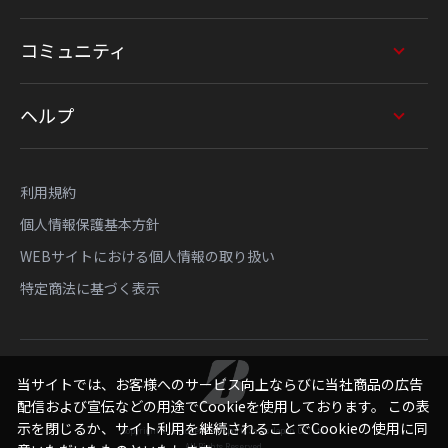
コミュニティ
ヘルプ
利用規約
個人情報保護基本方針
WEBサイトにおける個人情報の取り扱い
特定商法に基づく表示
当サイトでは、お客様へのサービス向上ならびに当社商品の広告
配信および宣伝などの用途でCookieを使用しております。 この表
示を閉じるか、サイト利用を継続されることでCookieの使用に同
Copyright © Bridgestone Sports Sales Japan Co., Ltd.
All Rights Reserved.