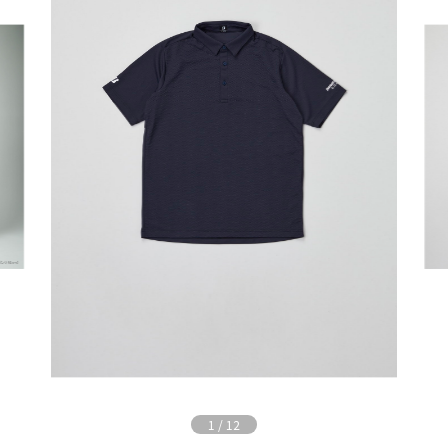
1
/
12