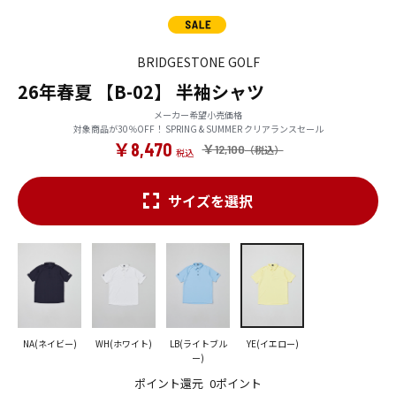
BRIDGESTONE GOLF
26年春夏 【B-02】 半袖シャツ
メーカー希望小売価格
対象商品が30％OFF！ SPRING & SUMMER クリアランスセール
￥8,470
￥12,100
サイズを選択
NA(ネイビー)
WH(ホワイト)
LB(ライトブル
YE(イエロー)
ー)
ポイント還元
0ポイント