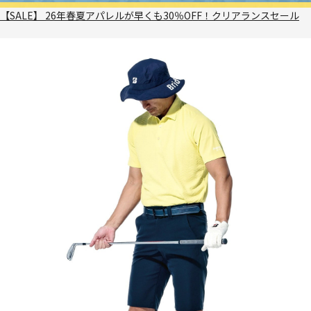
【SALE】 26年春夏アパレルが早くも30％OFF！クリアランスセール