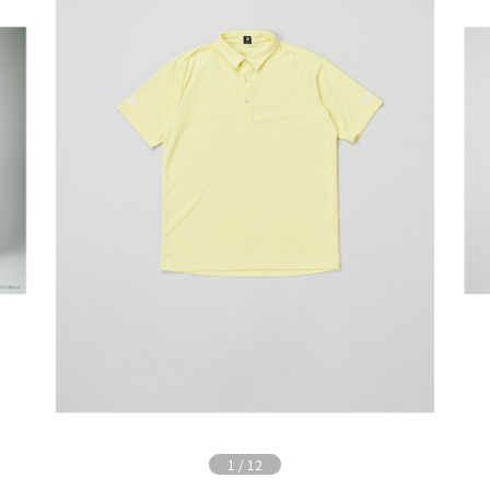
1
/
12