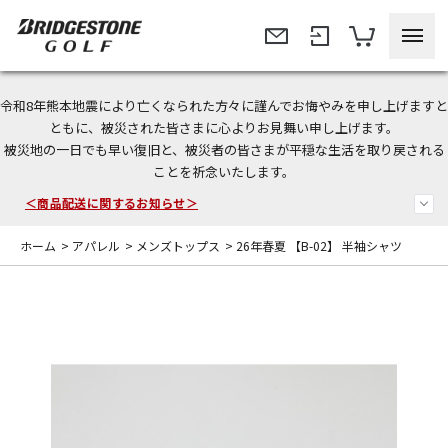
令和8年熊本地震により亡くなられた方々に謹んでお悔やみを申し上げますと
今なら新規会員登録で1,000円OFFクーポンプレゼント！
ともに、被災された皆さまに心よりお見舞い申し上げます。
被災地の一日でも早い復旧と、被災者の皆さまが平穏な生活を取り戻される
＜商品配送に関するお知らせ＞
ことを祈念いたします。
＜夏季休暇中のご注文・発送・お問い合わせ＞
ホーム
>
アパレル
>
メンズトップス
>
26年春夏 【B-02】 半袖シャツ