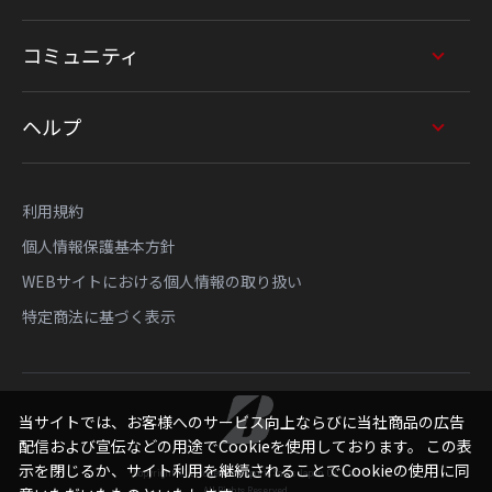
コミュニティ
ヘルプ
利用規約
個人情報保護基本方針
WEBサイトにおける個人情報の取り扱い
特定商法に基づく表示
当サイトでは、お客様へのサービス向上ならびに当社商品の広告
配信および宣伝などの用途でCookieを使用しております。 この表
示を閉じるか、サイト利用を継続されることでCookieの使用に同
Copyright © Bridgestone Sports Sales Japan Co., Ltd.
All Rights Reserved.