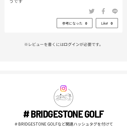
うです
参考になった
0
Like!
0
※レビューを書くには
ログイン
が必要です。
# BRIDGESTONE GOLF
＃BRIDGESTONE GOLFなど関連ハッシュタグを付けて