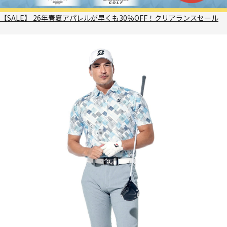
【SALE】 26年春夏アパレルが早くも30％OFF！クリアランスセール