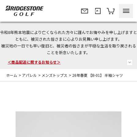
令和8年熊本地震により亡くなられた方々に謹んでお悔やみを申し上げますと
今なら新規会員登録で1,000円OFFクーポンプレゼント！
ともに、被災された皆さまに心よりお見舞い申し上げます。
被災地の一日でも早い復旧と、被災者の皆さまが平穏な生活を取り戻される
＜商品配送に関するお知らせ＞
ことを祈念いたします。
＜夏季休暇中のご注文・発送・お問い合わせ＞
ホーム
>
アパレル
>
メンズトップス
>
26年春夏 【B-01】 半袖シャツ