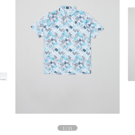
1
/
11