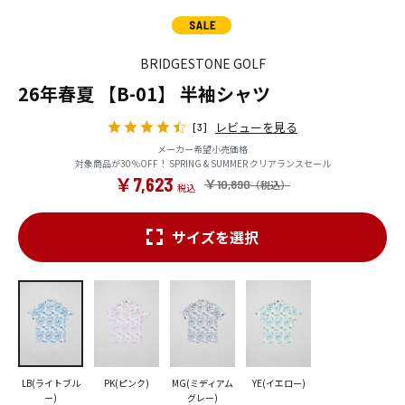
BRIDGESTONE GOLF
26年春夏 【B-01】 半袖シャツ
レビューを見る
[3]
メーカー希望小売価格
対象商品が30％OFF！ SPRING & SUMMER クリアランスセール
￥7,623
￥10,890
サイズを選択
LB(ライトブル
PK(ピンク)
MG(ミディアム
YE(イエロー)
ー)
グレー)