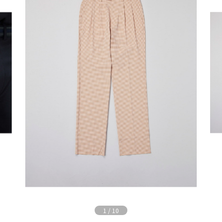
1
/
10