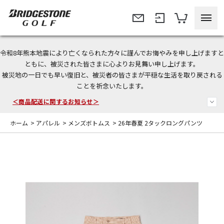
令和8年熊本地震により亡くなられた方々に謹んでお悔やみを申し上げますと
＜夏季休暇中のご注文・発送・お問い合わせ＞
ともに、被災された皆さまに心よりお見舞い申し上げます。
被災地の一日でも早い復旧と、被災者の皆さまが平穏な生活を取り戻される
今なら新規会員登録で1,000円OFFクーポンプレゼント！
ことを祈念いたします。
＜商品配送に関するお知らせ＞
ホーム
>
アパレル
>
メンズボトムス
>
26年春夏 2タックロングパンツ