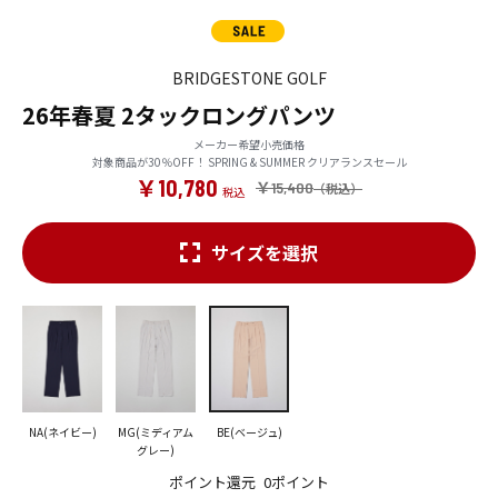
BRIDGESTONE GOLF
26年春夏 2タックロングパンツ
メーカー希望小売価格
対象商品が30％OFF！ SPRING & SUMMER クリアランスセール
￥10,780
￥15,400
サイズを選択
NA(ネイビー)
MG(ミディアム
BE(ベージュ)
グレー)
ポイント還元
0ポイント