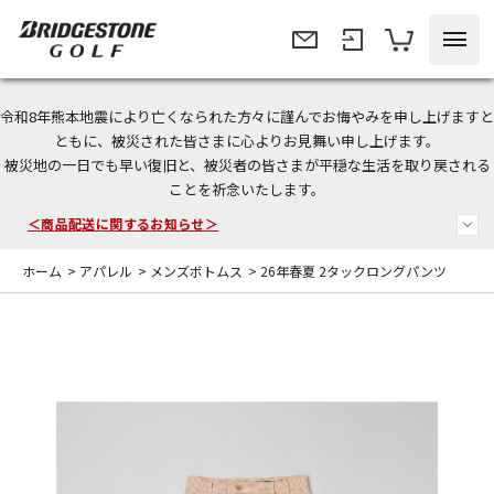
令和8年熊本地震により亡くなられた方々に謹んでお悔やみを申し上げますと
＜夏季休暇中のご注文・発送・お問い合わせ＞
ともに、被災された皆さまに心よりお見舞い申し上げます。
被災地の一日でも早い復旧と、被災者の皆さまが平穏な生活を取り戻される
今なら新規会員登録で1,000円OFFクーポンプレゼント！
ことを祈念いたします。
＜商品配送に関するお知らせ＞
ホーム
>
アパレル
>
メンズボトムス
>
26年春夏 2タックロングパンツ