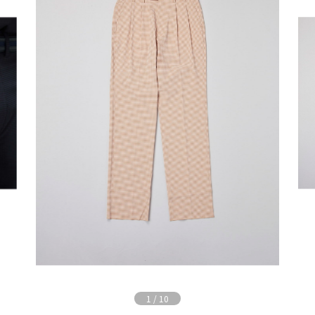
1
/
10