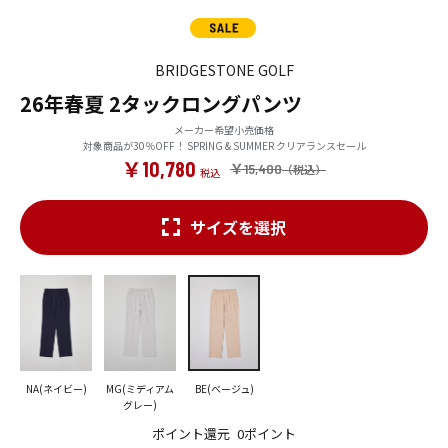
BRIDGESTONE GOLF
26年春夏 2タックロングパンツ
メーカー希望小売価格
対象商品が30％OFF！ SPRING & SUMMER クリアランスセール
￥10,780
￥15,400
サイズを選択
NA(ネイビー)
MG(ミディアム
BE(ベージュ)
グレー)
ポイント還元
0ポイント