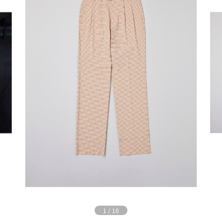
1
/
10