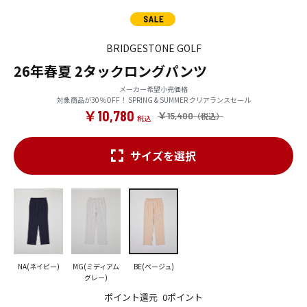
BRIDGESTONE GOLF
26年春夏 2タックロングパンツ
メーカー希望小売価格
対象商品が30％OFF！ SPRING & SUMMER クリアランスセール
￥10,780
￥15,400
サイズを選択
NA(ネイビー)
MG(ミディアム
BE(ベージュ)
グレー)
ポイント還元
0ポイント