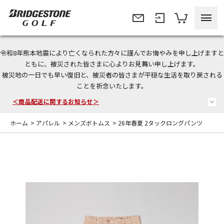
令和8年熊本地震により亡くなられた方々に謹んでお悔やみを申し上げますと
＜夏季休暇中のご注文・発送・お問い合わせ＞
ともに、被災された皆さまに心よりお見舞い申し上げます。
被災地の一日でも早い復旧と、被災者の皆さまが平穏な生活を取り戻される
今なら新規会員登録で1,000円OFFクーポンプレゼント！
ことを祈念いたします。
＜商品配送に関するお知らせ＞
ホーム
>
アパレル
>
メンズボトムス
>
26年春夏 2タックロングパンツ