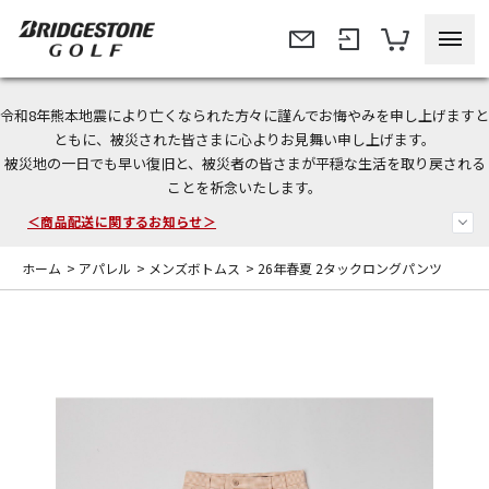
令和8年熊本地震により亡くなられた方々に謹んでお悔やみを申し上げますと
＜夏季休暇中のご注文・発送・お問い合わせ＞
ともに、被災された皆さまに心よりお見舞い申し上げます。
被災地の一日でも早い復旧と、被災者の皆さまが平穏な生活を取り戻される
今なら新規会員登録で1,000円OFFクーポンプレゼント！
ことを祈念いたします。
＜商品配送に関するお知らせ＞
ホーム
>
アパレル
>
メンズボトムス
>
26年春夏 2タックロングパンツ