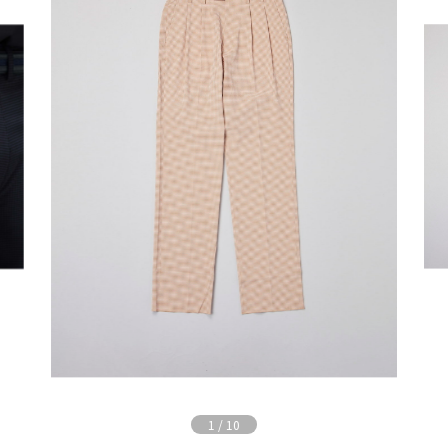
1
/
10