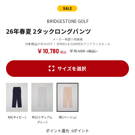
BRIDGESTONE GOLF
26年春夏 2タックロングパンツ
メーカー希望小売価格
対象商品が30％OFF！ SPRING & SUMMER クリアランスセール
￥10,780
￥15,400
サイズを選択
NA(ネイビー)
MG(ミディアム
BE(ベージュ)
グレー)
ポイント還元
0ポイント