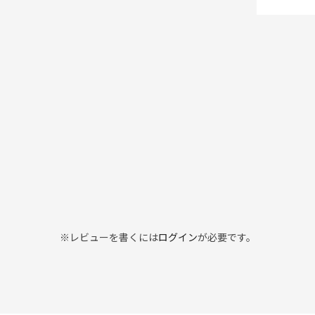
※レビューを書くには
ログイン
が必要です。