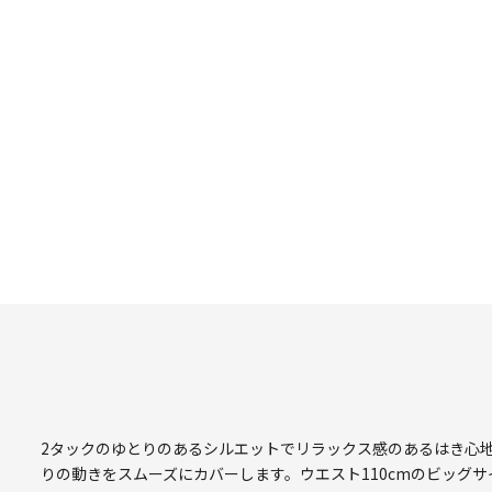
2タックのゆとりのあるシルエットでリラックス感のあるはき心
りの動きをスムーズにカバーします。ウエスト110cmのビッグ