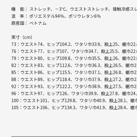
機 能： ストレッチ、－3℃、ウエストストレッチ、接触冷感ス
混 率： ポリエステル94％、ポリウレタン6％
原産国： ベトナム
実寸（cm）
73：ウエスト74、ヒップ104.2、ワタリ巾33.9、股上25、裾巾22.
76：ウエスト77、ヒップ107、ワタリ巾34.7、股上25.5、裾巾22.
79：ウエスト80、ヒップ109.8、ワタリ巾35.5、股上26、裾巾22.
82：ウエスト83、ヒップ112.6、ワタリ巾36.3、股上26.5、裾巾2
85：ウエスト86、ヒップ115.5、ワタリ巾37.1、股上26.8、裾巾2
88：ウエスト89、ヒップ118.4、ワタリ巾37.9、股上27.2、裾巾2
92：ウエスト93、ヒップ122.2、ワタリ巾38.9、股上27.5、裾巾2
96：ウエスト97、ヒップ126、ワタリ巾39.9、股上27.8、裾巾24
100：ウエスト101、ヒップ129.8、ワタリ巾40.9、股上28.1、裾巾
105：ウエスト106、ヒップ134.3、ワタリ巾41.9、股上28.4、裾巾