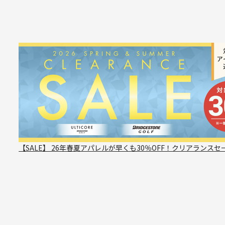
【SALE】 26年春夏アパレルが早くも30％OFF！クリアランスセ