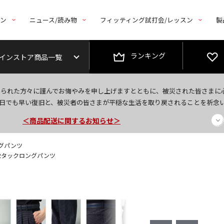
トン
ニュース/読み物
フィッティング試打会/レッスン
製
ランキング
インストア商品一覧
＜夏季休暇中のご注文・発送・お問い合わせ＞
なられた方々に謹んでお悔やみを申し上げますとともに、被災された皆さまに
今なら新規会員登録で1,000円OFFクーポンプレゼント！
日でも早い復旧と、被災者の皆さまが平穏な生活を取り戻されることを祈念
＜商品配送に関するお知らせ＞
ングパンツ
 2タックロングパンツ