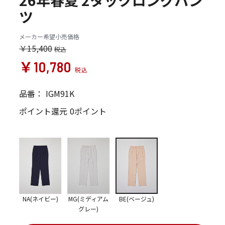
26年春夏 2タックロングパン
ツ
メーカー希望小売価格
￥15,400
￥10,780
品番：
IGM91K
ポイント還元
0ポイント
NA(ネイビー)
MG(ミディアム
BE(ベージュ)
グレー)