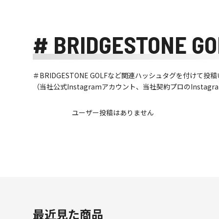
# BRIDGESTONE GO
＃BRIDGESTONE GOLFなど関連ハッシュタグを付け
（当社公式Instagramアカウント、当社契約プロのInsta
ユーザー投稿はありません
最近見た商品