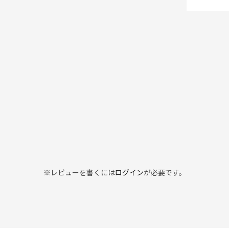
※レビューを書くには
ログイン
が必要です。