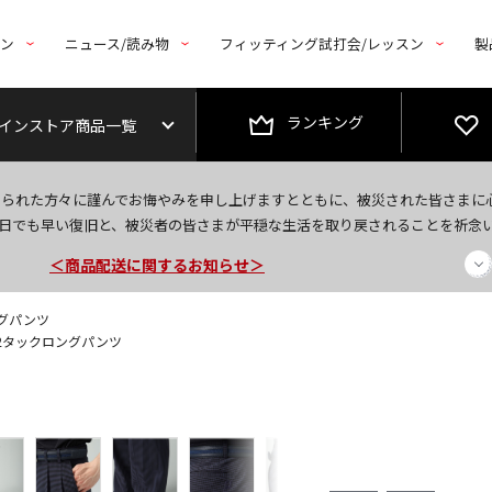
トン
ニュース/読み物
フィッティング試打会/レッスン
製
ランキング
インストア商品一覧
今なら新規会員登録で1,000円OFFクーポンプレゼント！
なられた方々に謹んでお悔やみを申し上げますとともに、被災された皆さまに
＜商品配送に関するお知らせ＞
日でも早い復旧と、被災者の皆さまが平穏な生活を取り戻されることを祈念
＜夏季休暇中のご注文・発送・お問い合わせ＞
ングパンツ
 2タックロングパンツ