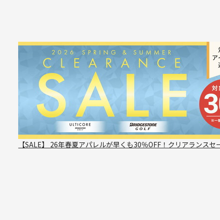
【SALE】 26年春夏アパレルが早くも30％OFF！クリアランスセ