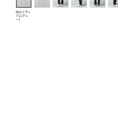
MG(ミディ
アムグレ
ー)