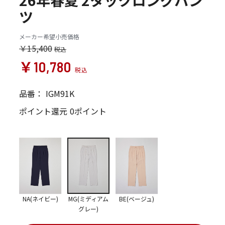
26年春夏 2タックロングパン
ツ
メーカー希望小売価格
￥15,400
￥10,780
品番：
IGM91K
ポイント還元
0ポイント
NA(ネイビー)
MG(ミディアム
BE(ベージュ)
グレー)