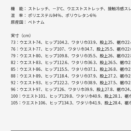
機 能： ストレッチ、－3℃、ウエストストレッチ、接触冷感ス
混 率： ポリエステル94％、ポリウレタン6％
原産国： ベトナム
実寸（cm）
73：ウエスト74、ヒップ104.2、ワタリ巾33.9、股上25、裾巾22.
76：ウエスト77、ヒップ107、ワタリ巾34.7、股上25.5、裾巾22.
79：ウエスト80、ヒップ109.8、ワタリ巾35.5、股上26、裾巾22.
82：ウエスト83、ヒップ112.6、ワタリ巾36.3、股上26.5、裾巾2
85：ウエスト86、ヒップ115.5、ワタリ巾37.1、股上26.8、裾巾2
88：ウエスト89、ヒップ118.4、ワタリ巾37.9、股上27.2、裾巾2
92：ウエスト93、ヒップ122.2、ワタリ巾38.9、股上27.5、裾巾2
96：ウエスト97、ヒップ126、ワタリ巾39.9、股上27.8、裾巾24
100：ウエスト101、ヒップ129.8、ワタリ巾40.9、股上28.1、裾巾
105：ウエスト106、ヒップ134.3、ワタリ巾41.9、股上28.4、裾巾