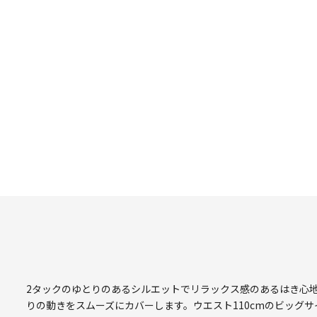
2タックのゆとりのあるシルエットでリラックス感のあるはき心
りの動きをスムーズにカバーします。ウエスト110cmのビッグ