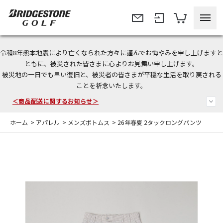
令和8年熊本地震により亡くなられた方々に謹んでお悔やみを申し上げますと
＜夏季休暇中のご注文・発送・お問い合わせ＞
ともに、被災された皆さまに心よりお見舞い申し上げます。
被災地の一日でも早い復旧と、被災者の皆さまが平穏な生活を取り戻される
今なら新規会員登録で1,000円OFFクーポンプレゼント！
ことを祈念いたします。
＜商品配送に関するお知らせ＞
ホーム
>
アパレル
>
メンズボトムス
>
26年春夏 2タックロングパンツ