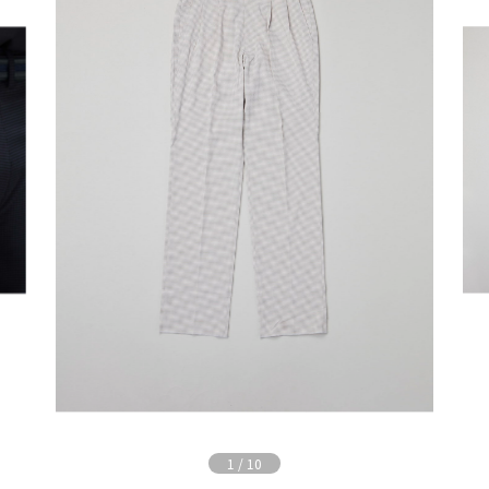
1
/
10