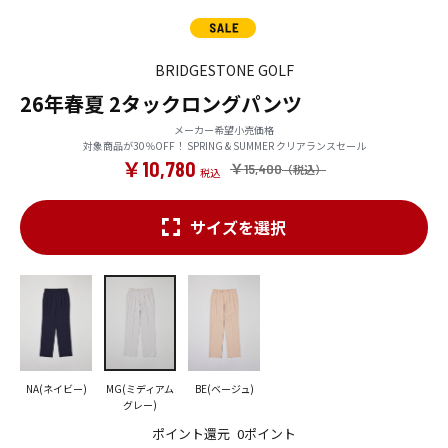
BRIDGESTONE GOLF
26年春夏 2タックロングパンツ
メーカー希望小売価格
対象商品が30％OFF！ SPRING & SUMMER クリアランスセール
￥10,780
￥15,400
サイズを選択
NA(ネイビー)
MG(ミディアム
BE(ベージュ)
グレー)
ポイント還元
0ポイント