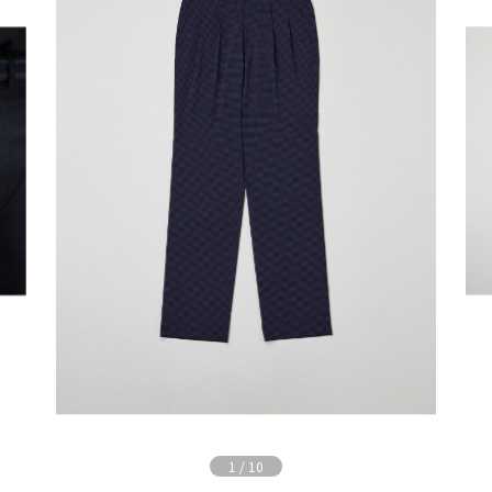
1
/
10