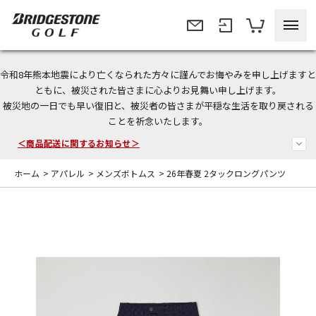
令和8年熊本地震により亡くなられた方々に謹んでお悔やみを申し上げますと
今なら新規会員登録で1,000円OFFクーポンプレゼント！
ともに、被災された皆さまに心よりお見舞い申し上げます。
被災地の一日でも早い復旧と、被災者の皆さまが平穏な生活を取り戻される
ことを祈念いたします。
＜商品配送に関するお知らせ＞
＜夏季休暇中のご注文・発送・お問い合わせ＞
ホーム
>
アパレル
>
メンズボトムス
>
26年春夏 2タックロングパンツ