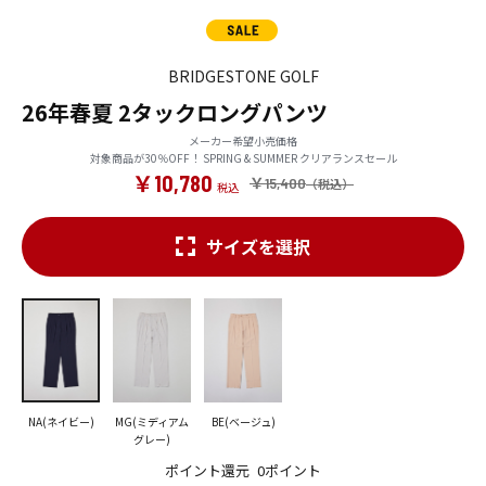
BRIDGESTONE GOLF
26年春夏 2タックロングパンツ
メーカー希望小売価格
対象商品が30％OFF！ SPRING & SUMMER クリアランスセール
￥10,780
￥15,400
サイズを選択
NA(ネイビー)
MG(ミディアム
BE(ベージュ)
グレー)
ポイント還元
0ポイント