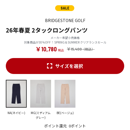
BRIDGESTONE GOLF
26年春夏 2タックロングパンツ
メーカー希望小売価格
対象商品が30％OFF！ SPRING & SUMMER クリアランスセール
￥10,780
￥15,400
サイズを選択
NA(ネイビー)
MG(ミディアム
BE(ベージュ)
グレー)
ポイント還元
0ポイント