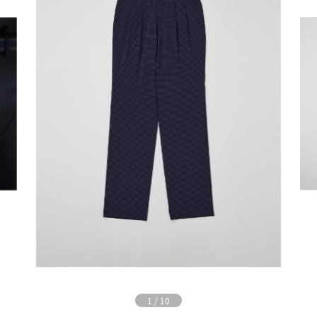
1
/
10