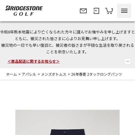
令和8年熊本地震により亡くなられた方々に謹んでお悔やみを申し上げますと
今なら新規会員登録で1,000円OFFクーポンプレゼント！
ともに、被災された皆さまに心よりお見舞い申し上げます。
被災地の一日でも早い復旧と、被災者の皆さまが平穏な生活を取り戻される
＜商品配送に関するお知らせ＞
ことを祈念いたします。
＜夏季休暇中のご注文・発送・お問い合わせ＞
ホーム
>
アパレル
>
メンズボトムス
>
26年春夏 2タックロングパンツ