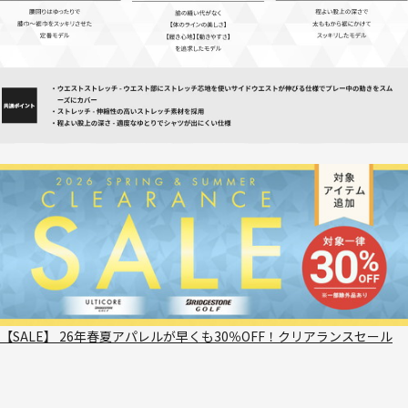
【SALE】 26年春夏アパレルが早くも30％OFF！クリアランスセール