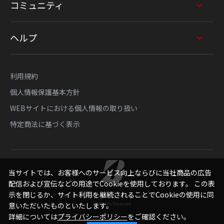
コミュニティ
ヘルプ
利用規約
個人情報保護基本方針
WEBサイトにおける個人情報の取り扱い
特定商法に基づく表示
当サイトでは、お客様へのサービス向上ならびに当社商品の広告
配信および宣伝などの用途でCookieを使用しております。 この表
示を閉じるか、サイト利用を継続されることでCookieの使用に同
Copyright © Bridgestone Sports Sales Japan Co., Ltd.
All Rights Reserved.
意いただいたものといたします。
詳細については
プライバシーポリシー
をご確認ください。