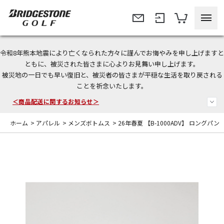
令和8年熊本地震により亡くなられた方々に謹んでお悔やみを申し上げますと
今なら新規会員登録で1,000円OFFクーポンプレゼント！
ともに、被災された皆さまに心よりお見舞い申し上げます。
被災地の一日でも早い復旧と、被災者の皆さまが平穏な生活を取り戻される
ことを祈念いたします。
＜商品配送に関するお知らせ＞
＜夏季休暇中のご注文・発送・お問い合わせ＞
ホーム
>
アパレル
>
メンズボトムス
>
26年春夏 【B-1000ADV】 ロングパ