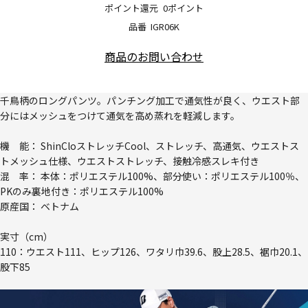
ポイント還元
0ポイント
品番
IGR06K
商品のお問い合わせ
千鳥柄のロングパンツ。パンチング加工で通気性が良く、ウエスト部
分にはメッシュをつけて通気を高め蒸れを軽減します。
機 能： ShinCloストレッチCool、ストレッチ、高通気、ウエストス
トメッシュ仕様、ウエストストレッチ、接触冷感スレキ付き
混 率： 本体：ポリエステル100%、部分使い：ポリエステル100％、
PKのみ裏地付き：ポリエステル100%
原産国： ベトナム
実寸（cm）
110：ウエスト111、ヒップ126、ワタリ巾39.6、股上28.5、裾巾20.1、
股下85