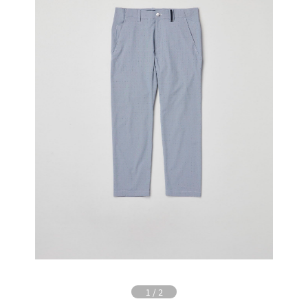
1
/
2