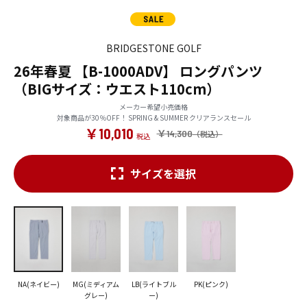
BRIDGESTONE GOLF
26年春夏 【B-1000ADV】 ロングパンツ
（BIGサイズ：ウエスト110cm）
メーカー希望小売価格
対象商品が30％OFF！ SPRING & SUMMER クリアランスセール
￥10,010
￥14,300
サイズを選択
NA(ネイビー)
MG(ミディアム
LB(ライトブル
PK(ピンク)
グレー)
ー)