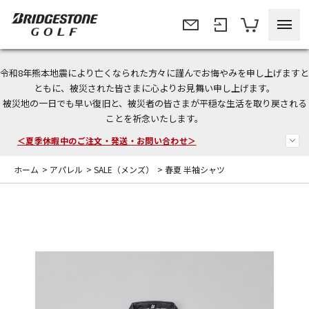
令和8年熊本地震により亡くなられた方々に謹んでお悔やみを申し上げますと
今なら新規会員登録で1,000円OFFクーポンプレゼント！
ともに、被災された皆さまに心よりお見舞い申し上げます。
被災地の一日でも早い復旧と、被災者の皆さまが平穏な生活を取り戻される
＜商品配送に関するお知らせ＞
ことを祈念いたします。
＜夏季休暇中のご注文・発送・お問い合わせ＞
ホーム
>
アパレル
>
SALE（メンズ）
>
春夏 半袖シャツ