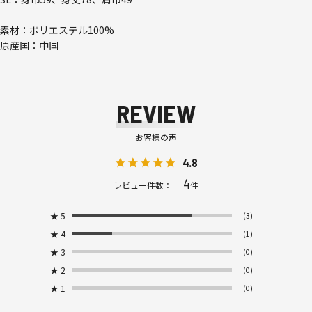
素材：ポリエステル100%
原産国：中国
REVIEW
お客様の声
4.8
4
レビュー件数：
件
★
5
(3)
★
4
(1)
★
3
(0)
★
2
(0)
★
1
(0)