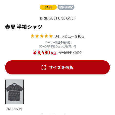
BRIDGESTONE GOLF
春夏 半袖シャツ
レビューを見る
[4]
メーカー希望小売価格
50%OFF 春夏ウェアがお買い得
￥6,490
￥12,980
サイズを選択
BK(ブラック)