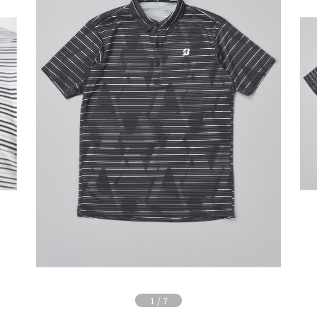
1
/
7