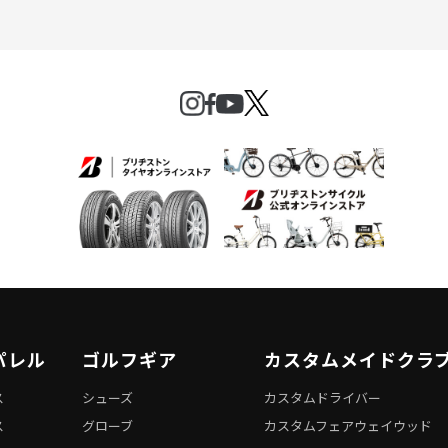
パレル
ゴルフギア
カスタムメイドクラ
ス
シューズ
カスタムドライバー
ス
グローブ
カスタムフェアウェイウッド