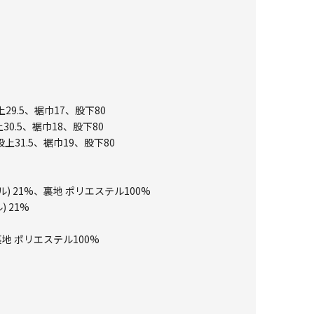
29.5、裾巾17、股下80
30.5、裾巾18、股下80
股上31.5、裾巾19、股下80
) 21%、裏地 ポリエステル100%
 21%
地 ポリエステル100%