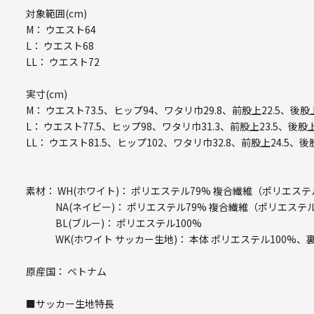
対象範囲(cm)
M： ウエスト64
L： ウエスト68
LL： ウエスト72
実寸(cm)
M： ウエスト73.5、ヒップ94、ワタリ巾29.8、前股上22.5、後股上
L： ウエスト77.5、ヒップ98、ワタリ巾31.3、前股上23.5、後股上
LL： ウエスト81.5、ヒップ102、ワタリ巾32.8、前股上24.5、後
素材： WH(ホワイト)： ポリエステル79% 複合繊維（ポリエステル
NA(ネイビー)： ポリエステル79% 複合繊維（ポリエステル)
BL(ブルー)： ポリエステル100%
WK(ホワイト サッカー生地)： 本体 ポリエステル100%、裏
原産国： ベトナム
■サッカー生地特長