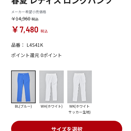
春夏 レディス ロングパンツ
メーカー希望小売価格
￥14,960
￥7,480
品番：
L4S41K
ポイント還元
0ポイント
BL(ブルー)
WH(ホワイト)
WK(ホワイト
サッカー生地)
サイズを選択