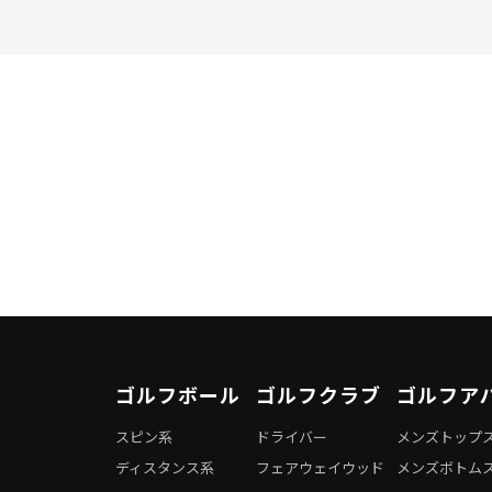
ゴルフボール
ゴルフクラブ
ゴルフア
スピン系
ドライバー
メンズトップ
ディスタンス系
フェアウェイウッド
メンズボトム