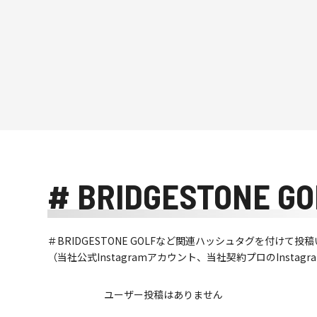
# BRIDGESTONE GO
＃BRIDGESTONE GOLFなど関連ハッシュタグを付け
（当社公式Instagramアカウント、当社契約プロのInsta
ユーザー投稿はありません