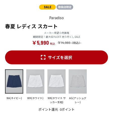
Paradiso
春夏 レディス スカート
メーカー希望小売価格
期間限定！最大60％OFF 売り尽くしSALE
￥5,990
￥14,960
サイズを選択
NA(ネイビー)
WH(ホワイト)
WK(ホワイト サ
AG(アッシュグ
ッカー生地)
レー)
ポイント還元
0ポイント