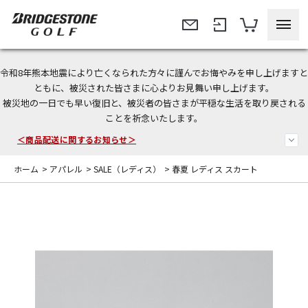
令和8年熊本地震により亡くなられた方々に謹んでお悔やみを申し上げますと
＜夏季休暇中のご注文・発送・お問い合わせ＞
ともに、被災された皆さまに心よりお見舞い申し上げます。
被災地の一日でも早い復旧と、被災者の皆さまが平穏な生活を取り戻される
今なら新規会員登録で1,000円OFFクーポンプレゼント！
ことを祈念いたします。
＜商品配送に関するお知らせ＞
ホーム
>
アパレル
>
SALE（レディス）
>
春夏 レディス スカート