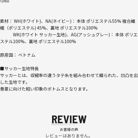
巾60
素材： WH(ホワイト)、NA(ネイビー)： 本体 ポリエステル55% 複合繊
維（ポリエステル) 45%、裏地 ポリエステル100%
WK(ホワイト サッカー生地)、AG(アッシュグレー)： 本体 ポリエ
ステル100%、裏地 ポリエステル100%
原産国： ベトナム
■サッカー生地特長
サッカーとは、収縮率の違うタテ糸を組み合わせて織られた、凹凸を出
した生地です。
春夏に向けた軽い印象のボトムスとなります。
REVIEW
お客様の声
レビューはありません。