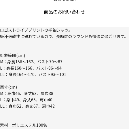
商品のお問い合わせ
ロゴストライププリントの半袖シャツ。
吸汗速乾性に優れているので、長時間のラウンドも快適に過ごせます。
対象範囲(cm)
M：身長156～162、バスト79～87
L：身長160～166、バスト86～94
LL：身長164～170、バスト93～101
実寸(cm)
M：身巾46、身丈63、肩巾38
L：身巾49、身丈65、肩巾40
LL：身巾52、身丈67、肩巾42
素材：ポリエステル100%