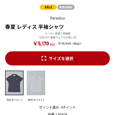
Paradiso
春夏 レディス 半袖シャツ
メーカー希望小売価格
50%OFF 春夏ウェアがお買い得
￥5,170
￥10,340
サイズを選択
NA(ネイビー)
WH(ホワイト)
ポイント還元
0ポイント
品番
L4S42A