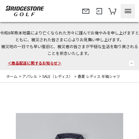
令和8年熊本地震により亡くなられた方々に謹んでお悔やみを申し上げますと
＜夏季休暇中のご注文・発送・お問い合わせ＞
ともに、被災された皆さまに心よりお見舞い申し上げます。
被災地の一日でも早い復旧と、被災者の皆さまが平穏な生活を取り戻される
今なら新規会員登録で1,000円OFFクーポンプレゼント！
ことを祈念いたします。
＜商品配送に関するお知らせ＞
ホーム
>
アパレル
>
SALE（レディス）
>
春夏 レディス 半袖シャツ