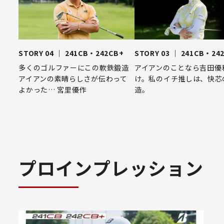
STORY 04 ｜ 241CB・242CB+
STORY 03 ｜ 241CB・24
多くのゴルファーにこの軟鉄鍛造
アイアンのことなら吉田優
アイアンの素晴らしさが伝わって
け。私のイチ推しは、快芯
よかった… 宮里優作
造。
プロインプレッション