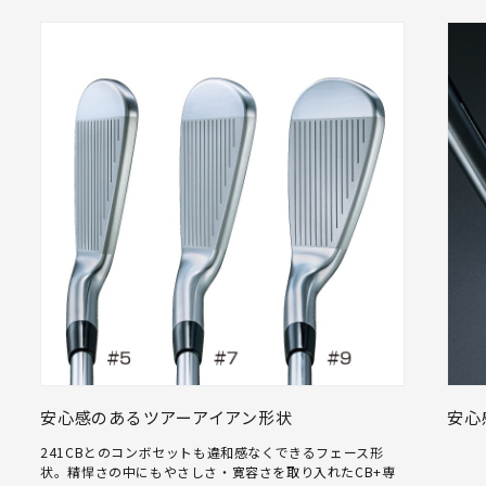
安心感のあるツアーアイアン形状
安心
241CBとのコンボセットも違和感なくできるフェース形
状。精悍さの中にもやさしさ・寛容さを取り入れたCB+専