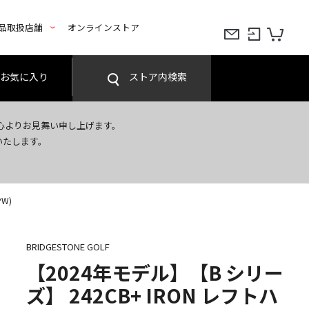
品取扱店舗
オンラインストア
お気に入り
ストア内検索
心よりお見舞い申し上げます。
いたします。
PW)
BRIDGESTONE GOLF
【2024年モデル】【B シリー
ズ】 242CB+ IRON レフトハ