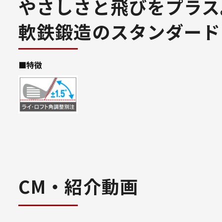
やさしさと飛びをプラス
軟鉄鍛造のスタンダード
■特徴
CM・紹介動画