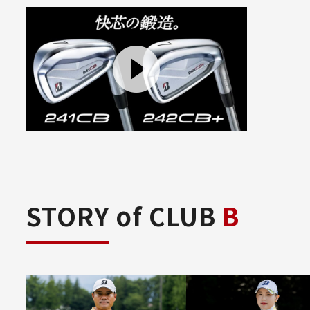
STORY of CLUB
B