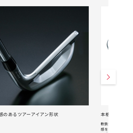
感のあるツアーアイアン形状
本格的な形状
軟鉄鍛造ならでは
感をプラスしたリブ