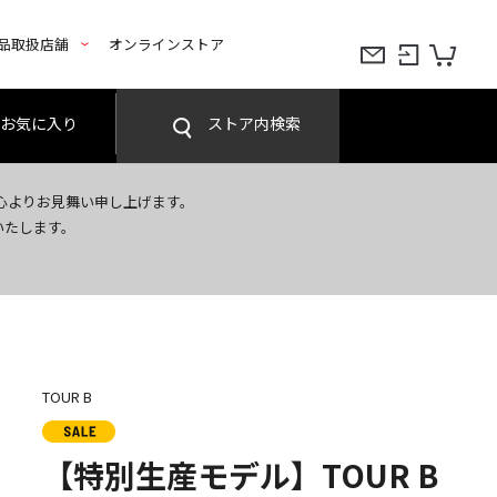
品取扱店舗
オンラインストア
お気に入り
ストア内検索
心よりお見舞い申し上げます。
いたします。
TOUR B
【特別生産モデル】TOUR B