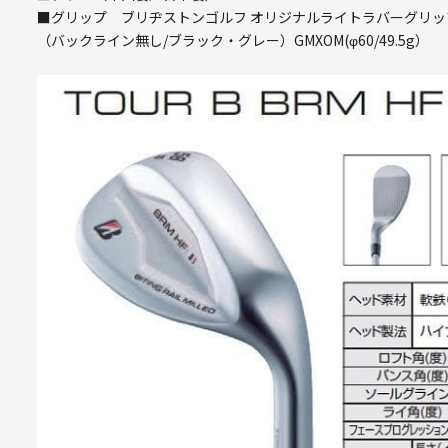
■グリップ ブリヂストンゴルフ オリジナルライトラバーグリッ
（バックライン無し/ブラック・グレー）GMXOM(φ60/49.5g）