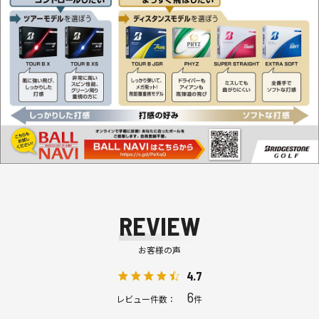
REVIEW
お客様の声
4.7
6
レビュー件数：
件