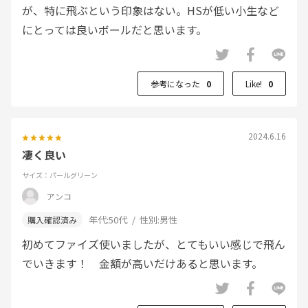
が、特に飛ぶという印象はない。HSが低い小生など
にとっては良いボールだと思います。
参考になった
0
Like!
0
2024.6.16
凄く良い
サイズ：パールグリーン
アンコ
年代:
50代
性別:
男性
初めてファイズ使いましたが、とてもいい感じで飛ん
でいきます！ 金額が高いだけあると思います。