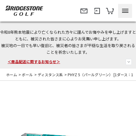
令和8年熊本地震により亡くなられた方々に謹んでお悔やみを申し上げますと
＜夏季休暇中のご注文・発送・お問い合わせ＞
ともに、被災された皆さまに心よりお見舞い申し上げます。
被災地の一日でも早い復旧と、被災者の皆さまが平穏な生活を取り戻される
今なら新規会員登録で1,000円OFFクーポンプレゼント！
ことを祈念いたします。
＜商品配送に関するお知らせ＞
ホーム
>
ボール
>
ディスタンス系
>
PHYZ 5（パールグリーン） [1ダース：12