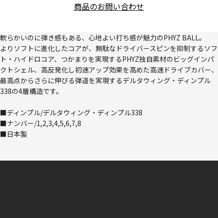
商品のお問い合わせ
軟らかいのに弾き感もある、心地よい打ち感が魅力のPHYZ BALL。
よりソフトに進化したコアが、無駄なドライバースピンを抑制するソフ
ト・ハイドロコア、つかまりを実現するPHYZ独自素材のビッグインパ
クトシェル、高反発化し初速アップ効果を高めた高速ドライブカバー、
最高点からさらに伸びる弾道を実現するデルタウィング・ディンプル
338の4層構造です。
■ディンプル/デルタウィング・ディンプル338
■ナンバー/1,2,3,4,5,6,7,8
■日本製