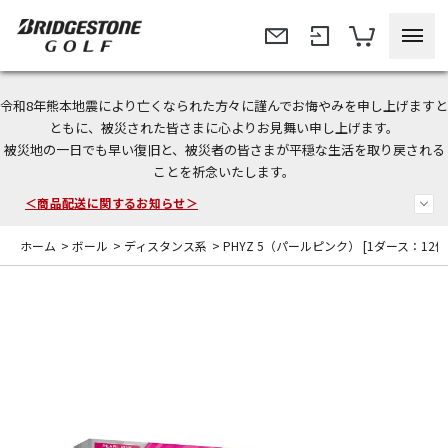
令和8年熊本地震により亡くなられた方々に謹んでお悔やみを申し上げますと
今なら新規会員登録で1,000円OFFクーポンプレゼント！
ともに、被災された皆さまに心よりお見舞い申し上げます。
被災地の一日でも早い復旧と、被災者の皆さまが平穏な生活を取り戻される
＜商品配送に関するお知らせ＞
ことを祈念いたします。
＜夏季休暇中のご注文・発送・お問い合わせ＞
ホーム
>
ボール
>
ディスタンス系
>
PHYZ 5（パールピンク） [1ダース：12個