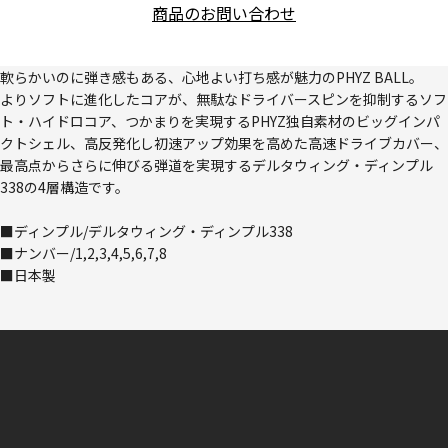
商品のお問い合わせ
軟らかいのに弾き感もある、心地よい打ち感が魅力のPHYZ BALL。
よりソフトに進化したコアが、無駄なドライバースピンを抑制するソフ
ト・ハイドロコア、つかまりを実現するPHYZ独自素材のビッグインパ
クトシェル、高反発化し初速アップ効果を高めた高速ドライブカバー、
最高点からさらに伸びる弾道を実現するデルタウィング・ディンプル
338の4層構造です。
■ディンプル/デルタウィング・ディンプル338
■ナンバー/1,2,3,4,5,6,7,8
■日本製