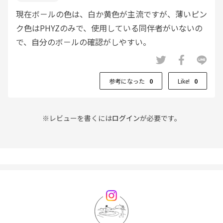
現在ボ－ルの色は、白か黄色が主流ですが、薄いピン
ク色はPHYZのみで、使用している同伴者がいないの
で、自分のボ－ルの確認がしやすい。
参考になった
0
Like!
0
※レビューを書くには
ログイン
が必要です。