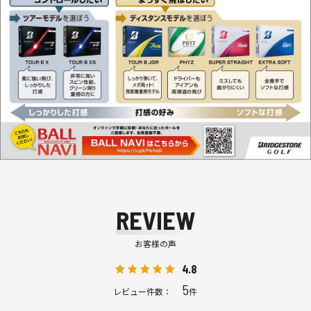
REVIEW
お客様の声
4.8
5
レビュー件数：
件