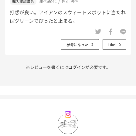
年代:
60代
性別:
男性
打感が良い。アイアンのスウィートスポットに当たれ
ばグリーンでぴったと止まる。
参考になった
2
Like!
0
※レビューを書くには
ログイン
が必要です。