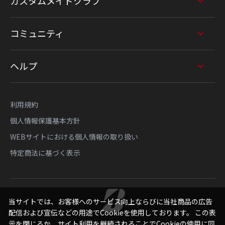
カスタムメイドクラブ
コミュニティ
ヘルプ
利用規約
個人情報保護基本方針
WEBサイトにおける個人情報の取り扱い
特定商法に基づく表示
当サイトでは、お客様へのサービス向上ならびに当社商品の広告
配信および宣伝などの用途でCookieを使用しております。 この表
示を閉じるか、サイト利用を継続されることでCookieの使用に同
Copyright © Bridgestone Sports Sales Japan Co., Ltd.