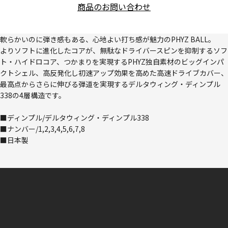
商品のお問い合わせ
軟らかいのに弾き感もある、心地よい打ち感が魅力のPHYZ BALL。
よりソフトに進化したコアが、無駄なドライバースピンを抑制するソフ
ト・ハイドロコア、つかまりを実現するPHYZ独自素材のビッグインパ
クトシェル、高反発化し初速アップ効果を高めた高速ドライブカバー、
最高点からさらに伸びる弾道を実現するデルタウィング・ディンプル
338の4層構造です。
■ディンプル/デルタウィング・ディンプル338
■ナンバー/1,2,3,4,5,6,7,8
■日本製