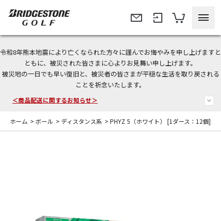
令和8年熊本地震により亡くなられた方々に謹んでお悔やみを申し上げますと
今なら新規会員登録で1,000円OFFクーポンプレゼント！
ともに、被災された皆さまに心よりお見舞い申し上げます。
被災地の一日でも早い復旧と、被災者の皆さまが平穏な生活を取り戻される
＜商品配送に関するお知らせ＞
ことを祈念いたします。
＜夏季休暇中のご注文・発送・お問い合わせ＞
ホーム
>
ボール
>
ディスタンス系
>
PHYZ 5（ホワイト） [1ダース：12個]