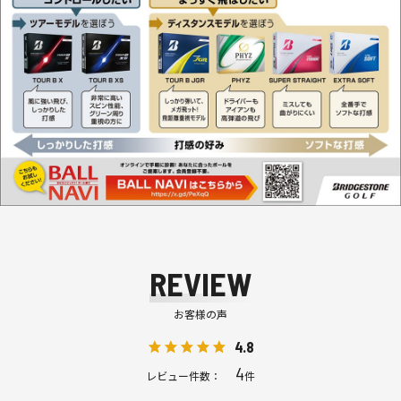
REVIEW
お客様の声
4.8
4
レビュー件数：
件