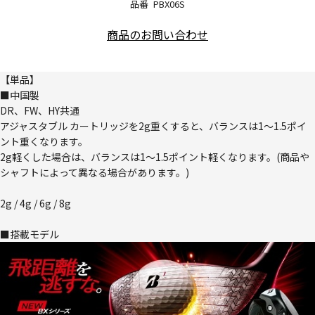
品番
PBX06S
商品のお問い合わせ
【単品】
■中国製
DR、FW、HY共通
アジャスタブル カートリッジを2g重くすると、バランスは1～1.5ポイ
ント重くなります。
2g軽くした場合は、バランスは1～1.5ポイント軽くなります。(商品や
シャフトによって異なる場合があります。)
2g / 4g / 6g / 8g
■搭載モデル