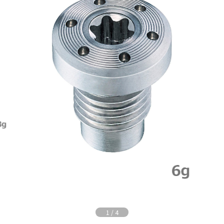
1
/
4