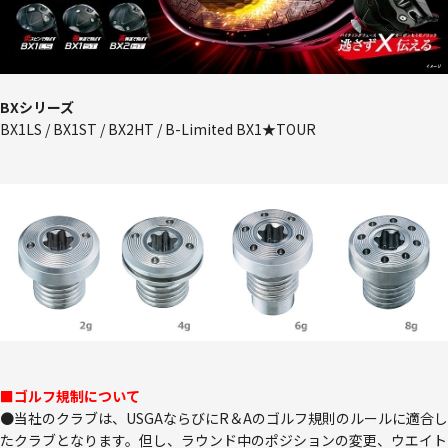
BXシリーズ
BX1LS / BX1ST / BX2HT / B-Limited BX1★TOUR
■ゴルフ規制について
●当社のクラブは、USGAならびにR＆Aのゴルフ規則のルールに適合し
たクラブとなります。但し、ラウンド中のポジションの変更、ウエイト