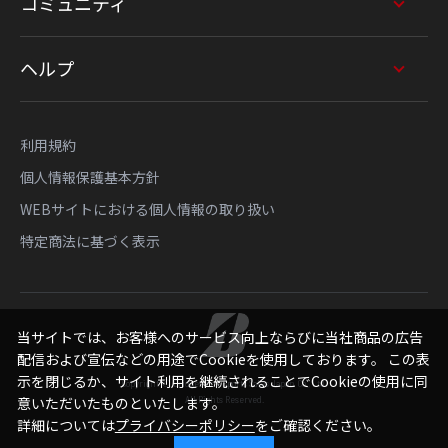
コミュニティ
ヘルプ
利用規約
個人情報保護基本方針
WEBサイトにおける個人情報の取り扱い
特定商法に基づく表示
当サイトでは、お客様へのサービス向上ならびに当社商品の広告
配信および宣伝などの用途でCookieを使用しております。 この表
示を閉じるか、サイト利用を継続されることでCookieの使用に同
Copyright © Bridgestone Sports Sales Japan Co., Ltd.
意いただいたものといたします。
All Rights Reserved.
詳細については
プライバシーポリシー
をご確認ください。