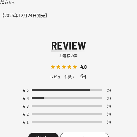
ださい。
【2025年12月24日発売】
REVIEW
お客様の声
4.8
6
レビュー件数：
件
★
5
(5)
★
4
(1)
★
3
(0)
★
2
(0)
★
1
(0)