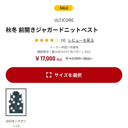
ULTICORE
秋冬 前開きジャガードニットベスト
レビューを見る
[5]
メーカー希望小売価格
期間限定！最大60％OFF 売り尽くしSALE
￥17,000
￥42,900
サイズを選択
DG(ダークグリ
ーン)