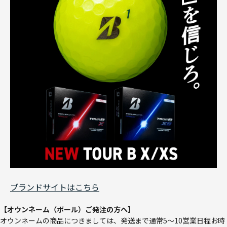
ブランドサイトはこちら
【オウンネーム（ボール）ご発注の方へ】
オウンネームの商品につきましては、発送まで通常5～10営業日程お時