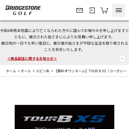
令和8年熊本地震により亡くなられた方々に謹んでお悔やみを申し上げますと
今なら新規会員登録で1,000円OFFクーポンプレゼント！
ともに、被災された皆さまに心よりお見舞い申し上げます。
被災地の一日でも早い復旧と、被災者の皆さまが平穏な生活を取り戻される
＜商品配送に関するお知らせ＞
ことを祈念いたします。
＜夏季休暇中のご注文・発送・お問い合わせ＞
ホーム
>
ボール
>
スピン系
>
【無料オウンネーム】TOUR B XS（コーポレート