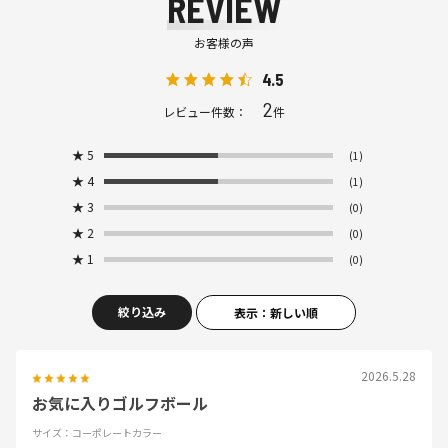
REVIEW
お客様の声
4.5
2
レビュー件数：
件
★
5
(1)
★
4
(1)
★
3
(0)
★
2
(0)
★
1
(0)
絞り込み
表示：新しい順
2026.5.28
お気に入りゴルフボール
サイズ：コーポレートカラー