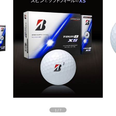
1
/
7