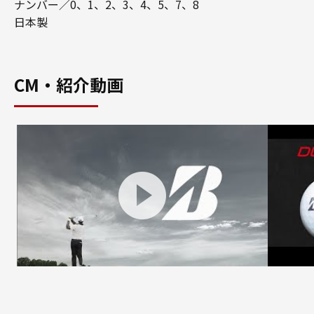
ナンバー／0、1、2、3、4、5、7、8
日本製
CM・紹介動画