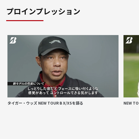
プロインプレッション
タイガー・ウッズ NEW TOUR B X/XSを語る
NEW T