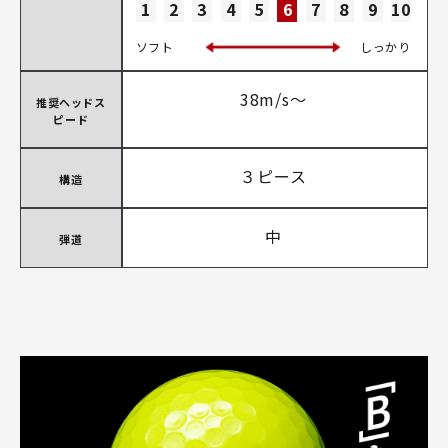
1
2
3
4
5
6
7
8
9
10
ソフト
しっかり
38m/s～
推奨ヘッドス
ピード
３ピース
構造
中
弾道