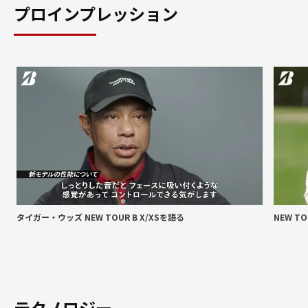
プロインプレッション
タイガー・ウッズ NEW TOUR B X/XSを語る
NEW T
テクノロジー