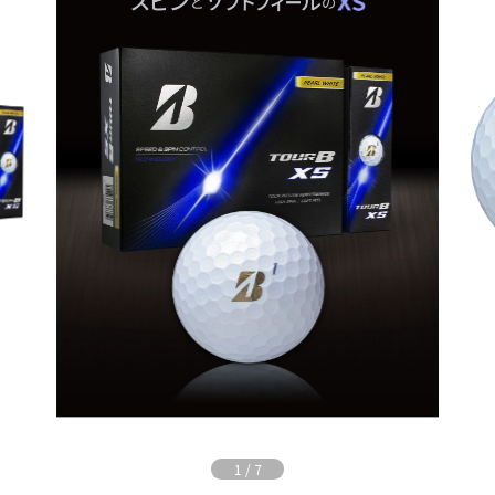
1
/
7