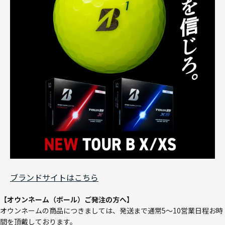
ブランドサイトはこちら
【オウンネーム（ボール）ご発注の方へ】
オウンネームの商品につきましては、発送まで通常5～10営業日程お時
間を頂戴しております。