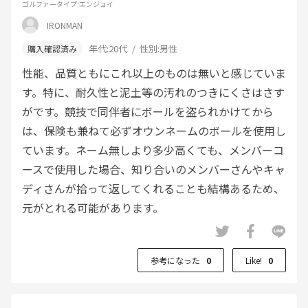
ゴルファータイプ
:エンジョイ
IRONMAN
年代:
20代
性別:
男性
性能、品質ともにこれ以上のものは無いと感じていま
す。特に、耐久性と泥土等の汚れのつきにくさはさす
がです。競技で同伴者にボールを盗られかけてから
は、保険も兼ねて必ずオウンネームのボールを使用し
ています。ネーム無しより多少高くても、メンバーコ
ースで使用した場合、知り合いのメンバーさんやキャ
ディさんが拾って返してくれることも結構あるため、
元がとれる可能があります。
参考になった
0
Like!
0