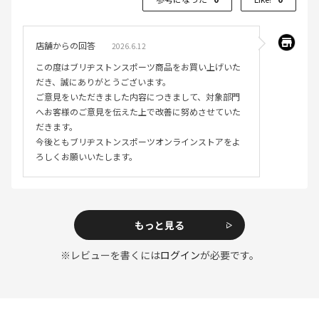
店舗からの回答
2026.6.12
この度はブリヂストンスポーツ商品をお買い上げいた
だき、誠にありがとうございます。
ご意見をいただきました内容につきまして、対象部門
へお客様のご意見を伝えた上で改善に努めさせていた
だきます。
今後ともブリヂストンスポーツオンラインストアをよ
ろしくお願いいたします。
もっと見る
※レビューを書くには
ログイン
が必要です。