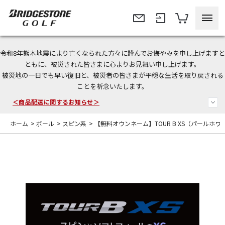
令和8年熊本地震により亡くなられた方々に謹んでお悔やみを申し上げますと
今なら新規会員登録で1,000円OFFクーポンプレゼント！
ともに、被災された皆さまに心よりお見舞い申し上げます。
被災地の一日でも早い復旧と、被災者の皆さまが平穏な生活を取り戻される
＜商品配送に関するお知らせ＞
ことを祈念いたします。
＜夏季休暇中のご注文・発送・お問い合わせ＞
ホーム
>
ボール
>
スピン系
>
【無料オウンネーム】TOUR B XS（パールホワイ