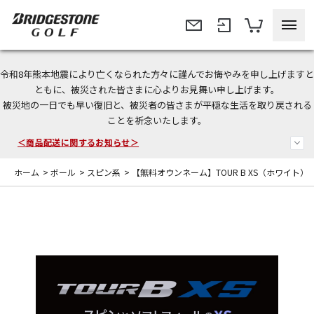
令和8年熊本地震により亡くなられた方々に謹んでお悔やみを申し上げますと
今なら新規会員登録で1,000円OFFクーポンプレゼント！
ともに、被災された皆さまに心よりお見舞い申し上げます。
被災地の一日でも早い復旧と、被災者の皆さまが平穏な生活を取り戻される
＜商品配送に関するお知らせ＞
ことを祈念いたします。
＜夏季休暇中のご注文・発送・お問い合わせ＞
ホーム
>
ボール
>
スピン系
>
【無料オウンネーム】TOUR B XS（ホワイト） [