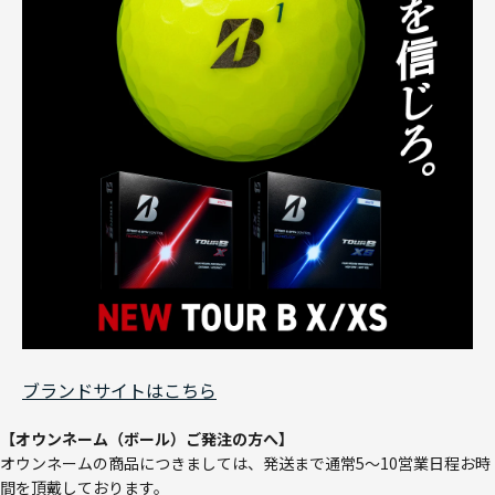
ブランドサイトはこちら
【オウンネーム（ボール）ご発注の方へ】
オウンネームの商品につきましては、発送まで通常5～10営業日程お時
間を頂戴しております。