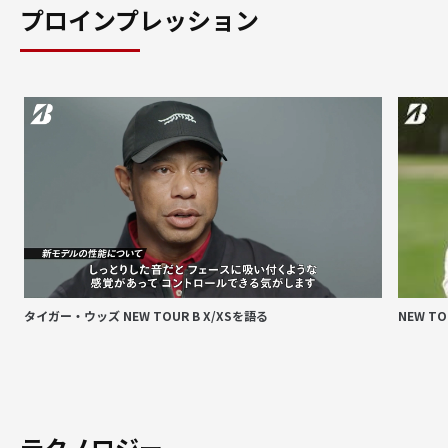
プロインプレッション
タイガー・ウッズ NEW TOUR B X/XSを語る
NEW T
テクノロジー