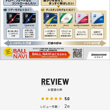
REVIEW
お客様の声
5.0
2
レビュー件数：
件