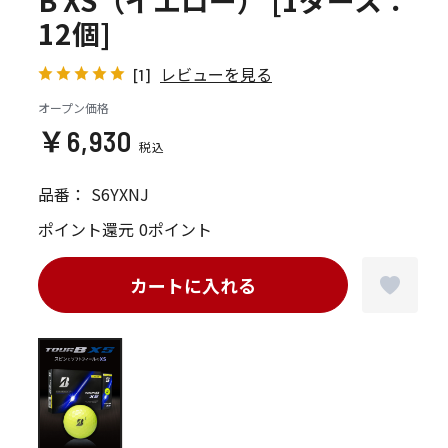
B XS（イエロー） [1ダース：
12個]
レビューを見る
[1]
オープン価格
￥6,930
品番：
S6YXNJ
ポイント還元
0ポイント
カートに入れる