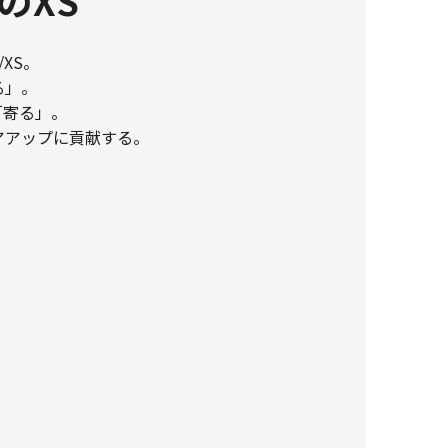
XS。
る」。
「寄る」。
アアップに貢献する。