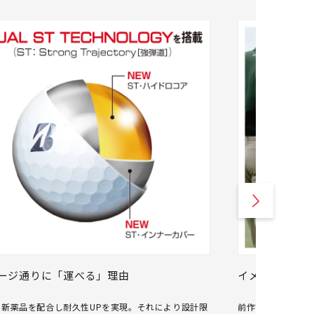
ージ通りに「運べる」理由
イメージ通り
に新薬品を配合し耐久性UPを実現。それにより設計限
前作でも好評であっ