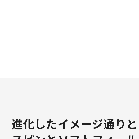
進化したイメージ通りと
スピンとソフトフィール