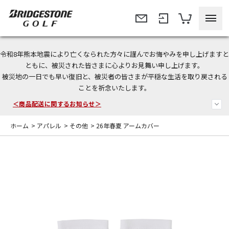
令和8年熊本地震により亡くなられた方々に謹んでお悔やみを申し上げますと
＜夏季休暇中のご注文・発送・お問い合わせ＞
ともに、被災された皆さまに心よりお見舞い申し上げます。
被災地の一日でも早い復旧と、被災者の皆さまが平穏な生活を取り戻される
今なら新規会員登録で1,000円OFFクーポンプレゼント！
ことを祈念いたします。
＜商品配送に関するお知らせ＞
ホーム
>
アパレル
>
その他
>
26年春夏 アームカバー