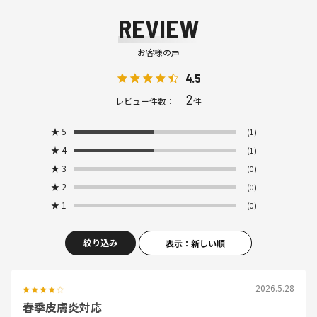
REVIEW
お客様の声
4.5
2
レビュー件数：
件
★
5
(1)
★
4
(1)
★
3
(0)
★
2
(0)
★
1
(0)
絞り込み
表示：新しい順
2026.5.28
春季皮膚炎対応