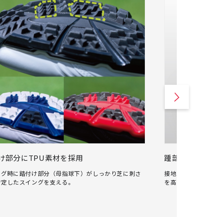
け部分にTPU素材を採用
踵部分をフレ
ング時に踏付け部分（母指球下）がしっかり芝に刺さ
接地面積を広げる
安定したスイングを支える。
を高めるとともに