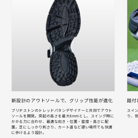
新設計のアウトソールで、グリップ性能が進化
踏付
ブリヂストンのトレッドパタンデザイナーと共同でアウト
スイ
ソールを開発。突起の高さを最大6mmとし、スイング時に
り、
かかる力に合わせ、最適な向き・位置・密度・高さに配
置。芝にしっかり刺さり、カート道など硬い場所でも快適
に歩けるよう設計。