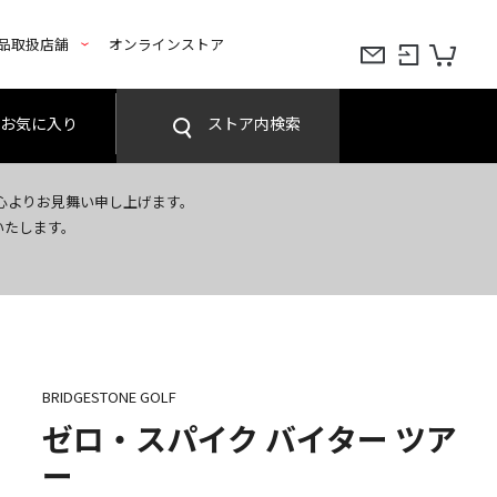
品取扱店舗
オンラインストア
お気に入り
ストア内検索
心よりお見舞い申し上げます。
いたします。
BRIDGESTONE GOLF
ゼロ・スパイク バイター ツア
ー