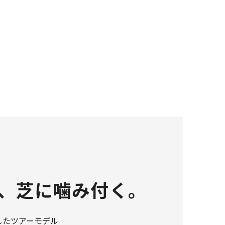
、芝に噛み付く。
したツアーモデル