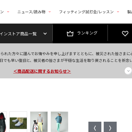
トン
ニュース/読み物
フィッティング試打会/レッスン
製
ランキング
インストア商品一覧
今なら新規会員登録で1,000円OFFクーポンプレゼント！
なられた方々に謹んでお悔やみを申し上げますとともに、被災された皆さまに
＜商品配送に関するお知らせ＞
日でも早い復旧と、被災者の皆さまが平穏な生活を取り戻されることを祈念
＜夏季休暇中のご注文・発送・お問い合わせ＞