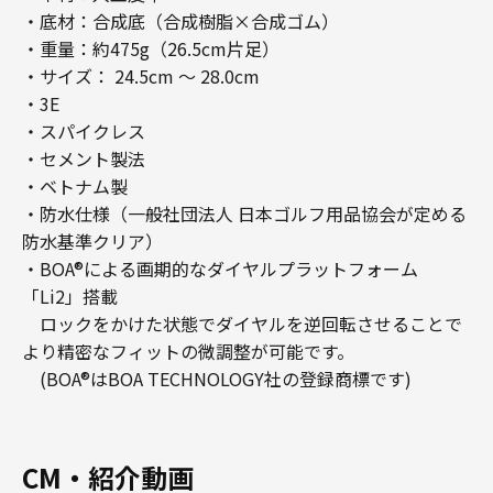
・底材：合成底（合成樹脂×合成ゴム）
・重量：約475g（26.5cm片足）
・サイズ： 24.5cm ～ 28.0cm
・3E
・スパイクレス
・セメント製法
・ベトナム製
・防水仕様（一般社団法人 日本ゴルフ用品協会が定める
防水基準クリア）
・BOA®による画期的なダイヤルプラットフォーム
「Li2」搭載
ロックをかけた状態でダイヤルを逆回転させることで
より精密なフィットの微調整が可能です。
(BOA®はBOA TECHNOLOGY社の登録商標です)
CM・紹介動画