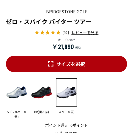
BRIDGESTONE GOLF
ゼロ・スパイク バイター ツアー
レビューを見る
[10]
オープン価格
￥21,890
サイズを選択
SB(シルバー×
BR(黒×赤)
WK(白×黒)
青)
ポイント還元
0ポイント