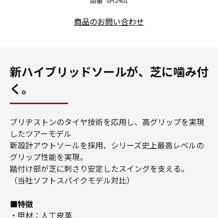
品番
SH2401
商品のお問い合わせ
新ハイブリッドソールが、芝に噛み付
く。
ブリヂストンのタイヤ技術を応用し、高グリップを実現
したツアーモデル
新設計アウトソールを採用、シリーズ史上最高レベルの
グリップ性能を実現。
踏付け部が芝に刺さり安定したスイングを支える。
（当社ソフトスパイクモデル対比）
■特徴
・甲材：人工皮革