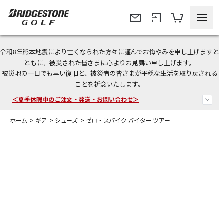
令和8年熊本地震により亡くなられた方々に謹んでお悔やみを申し上げますと
今なら新規会員登録で1,000円OFFクーポンプレゼント！
ともに、被災された皆さまに心よりお見舞い申し上げます。
被災地の一日でも早い復旧と、被災者の皆さまが平穏な生活を取り戻される
＜商品配送に関するお知らせ＞
ことを祈念いたします。
＜夏季休暇中のご注文・発送・お問い合わせ＞
ホーム
>
ギア
>
シューズ
>
ゼロ・スパイク バイター ツアー