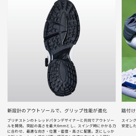
新設計のアウトソールで、グリップ性能が進化
踏付け
ブリヂストンのトレッドパタンデザイナーと共同でアウトソー
スイン
ルを開発。突起の高さを最大6mmとし、スイング時にかかる力
安定し
に合わせ、最適な向き・位置・密度・高さに配置。芝にしっか