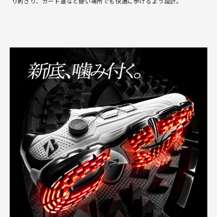
り刺さり、カート道など硬い場所でも快適に歩けるよう設計。