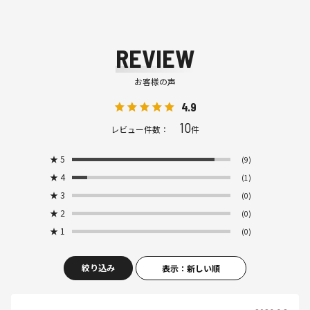
REVIEW
お客様の声
4.9
10
レビュー件数：
件
★
5
(9)
★
4
(1)
★
3
(0)
★
2
(0)
★
1
(0)
絞り込み
表示：新しい順