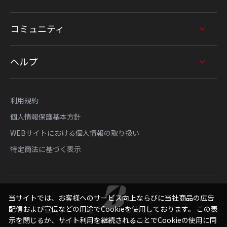
コミュニティ
ヘルプ
利用規約
個人情報保護基本方針
WEBサイトにおける個人情報の取り扱い
特定商法に基づく表示
当サイトでは、お客様へのサービス向上ならびに当社商品の広告
配信および宣伝などの用途でCookieを使用しております。 この表
示を閉じるか、サイト利用を継続されることでCookieの使用に同
Copyright © Bridgestone Sports Sales Japan Co., Ltd.